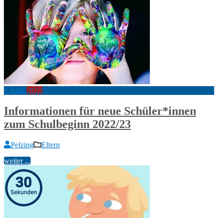
1
Aug.
2022
Informationen für neue Schüler*innen
zum Schulbeginn 2022/23
Pelzing
Eltern
weiter ...