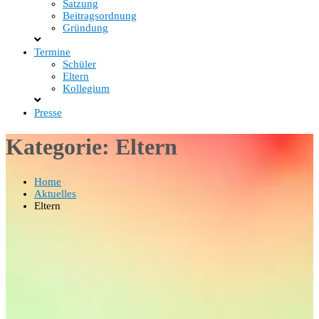
Satzung
Beitragsordnung
Gründung
Termine
Schüler
Eltern
Kollegium
Presse
Kategorie:
Eltern
Home
Aktuelles
Eltern