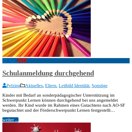
25
Apr.
2023
Schulanmeldung durchgehend
Pelzing
Aktuelles
,
Eltern
,
Leitbild Identität
,
Sonstige
Kinder mit Bedarf an sonderpädagogischer Unterstützung im
Schwerpunkt Lernen können durchgehend bei uns angemeldet
werden. Ihr Kind wurde im Rahmen eines Gutachtens nach AO-SF
begutachtet und der Förderschwerpunkt Lernen festgestellt…
weiter ...