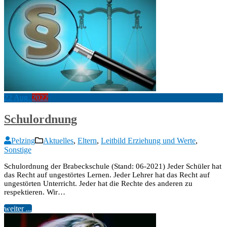
22
Aug.
2022
Schulordnung
Pelzing
Aktuelles
,
Eltern
,
Leitbild Erziehung und Werte
,
Sonstige
Schulordnung der Brabeckschule (Stand: 06-2021) Jeder Schüler hat
das Recht auf ungestörtes Lernen. Jeder Lehrer hat das Recht auf
ungestörten Unterricht. Jeder hat die Rechte des anderen zu
respektieren. Wir…
weiter ...