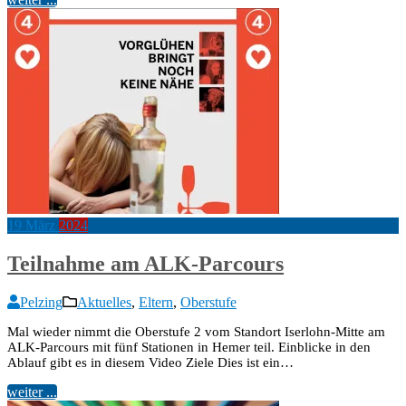
19
März
2024
Teilnahme am ALK-Parcours
Pelzing
Aktuelles
,
Eltern
,
Oberstufe
Mal wieder nimmt die Oberstufe 2 vom Standort Iserlohn-Mitte am
ALK-Parcours mit fünf Stationen in Hemer teil. Einblicke in den
Ablauf gibt es in diesem Video Ziele Dies ist ein…
weiter ...