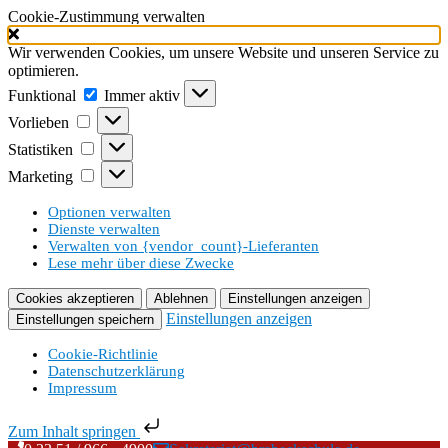
Cookie-Zustimmung verwalten
Wir verwenden Cookies, um unsere Website und unseren Service zu
optimieren.
Funktional
Funktional
Immer aktiv
Vorlieben
Vorlieben
Statistiken
Statistiken
Marketing
Marketing
Optionen verwalten
Dienste verwalten
Verwalten von {vendor_count}-Lieferanten
Lese mehr über diese Zwecke
Cookies akzeptieren
Ablehnen
Einstellungen anzeigen
Einstellungen anzeigen
Einstellungen speichern
Cookie-Richtlinie
Datenschutzerklärung
Impressum
Zum Inhalt springen