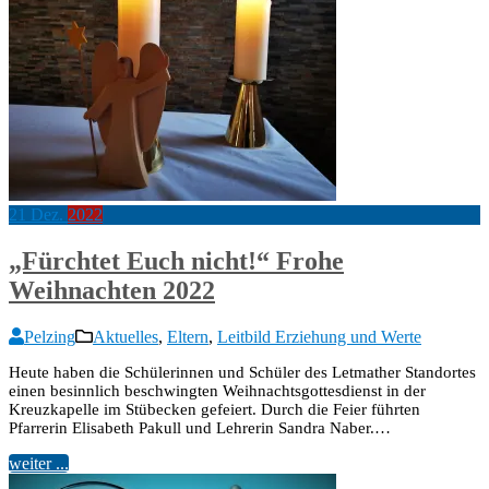
21
Dez.
2022
„Fürchtet Euch nicht!“ Frohe
Weihnachten 2022
Pelzing
Aktuelles
,
Eltern
,
Leitbild Erziehung und Werte
Heute haben die Schülerinnen und Schüler des Letmather Standortes
einen besinnlich beschwingten Weihnachtsgottesdienst in der
Kreuzkapelle im Stübecken gefeiert. Durch die Feier führten
Pfarrerin Elisabeth Pakull und Lehrerin Sandra Naber.…
weiter ...