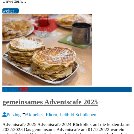
Unwettern…
weiter ...
28
Nov.
2025
gemeinsames Adventscafe 2025
Pelzing
Aktuelles
,
Eltern
,
Leitbild Schulleben
Adventscafe 2025 Adventscafe 2024 Rückblick auf die letzten Jahre
2022/2023 Das gemeinsame Adventscafe am 01.12.2022 war ein