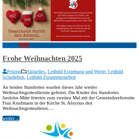
19
Dez.
2025
Frohe Weihnachten 2025
Pelzing
Aktuelles
,
Leitbild Erziehung und Werte
,
Leitbild
Schulleben
,
Leitbild Zusammenarbeit
An beiden Standorten wurden dieses Jahr wieder
Weihnachtsgottesdienste gefeiert. Die Kinder des Standortes
Iserlohn-Mitte feierten zum zweiten Mal mit der Gemeindereferentin
Frau Knufmann in der Kirche St. Aloysius den
Weihnachtsgottesdienst.…
weiter ...