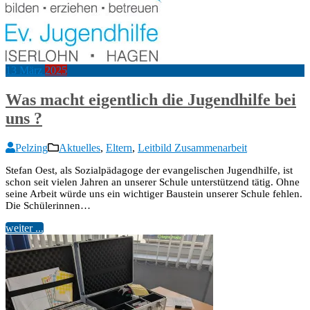
13
März
2025
Was macht eigentlich die Jugendhilfe bei
uns ?
Pelzing
Aktuelles
,
Eltern
,
Leitbild Zusammenarbeit
Stefan Oest, als Sozialpädagoge der evangelischen Jugendhilfe, ist
schon seit vielen Jahren an unserer Schule unterstützend tätig. Ohne
seine Arbeit würde uns ein wichtiger Baustein unserer Schule fehlen.
Die Schülerinnen…
weiter ...