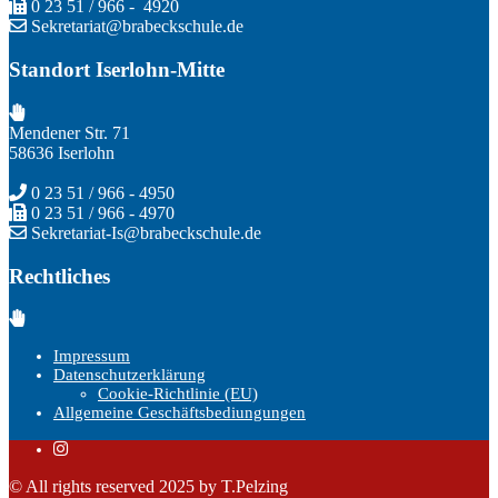
0 23 51 / 966 - 4920
Sekretariat@brabeckschule.de
Standort Iserlohn-Mitte
Mendener Str. 71
58636 Iserlohn
0 23 51 / 966 - 4950
0 23 51 / 966 - 4970
Sekretariat-Is@brabeckschule.de
Rechtliches
Impressum
Datenschutzerklärung
Cookie-Richtlinie (EU)
Allgemeine Geschäftsbediungungen
© All rights reserved 2025 by T.Pelzing