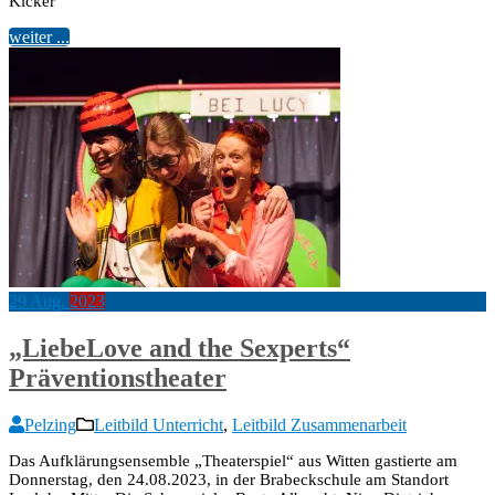
Kicker
weiter ...
29
Aug.
2023
„LiebeLove and the Sexperts“
Präventionstheater
Pelzing
Leitbild Unterricht
,
Leitbild Zusammenarbeit
Das Aufklärungsensemble „Theaterspiel“ aus Witten gastierte am
Donnerstag, den 24.08.2023, in der Brabeckschule am Standort