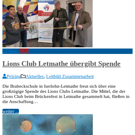
12
Nov.
2024
Lions Club Letmathe übergibt Spende
Pelzing
Aktuelles
,
Leitbild Zusammenarbeit
Die Brabeckschule in Iserlohn-Letmathe freut sich über eine
großzügige Spende des Lions Clubs Letmathe. Die Mittel, die der
Lions Club beim Brückenfest in Letmathe gesammelt hat, fließen in
die Anschaffung…
weiter ...