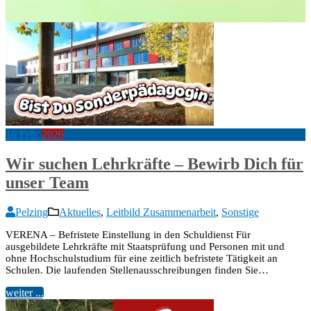
16
Feb.
2026
Wir suchen Lehrkräfte – Bewirb Dich für
unser Team
Pelzing
Aktuelles
,
Leitbild Zusammenarbeit
,
Sonstige
VERENA – Befristete Einstellung in den Schuldienst Für
ausgebildete Lehrkräfte mit Staatsprüfung und Personen mit und
ohne Hochschulstudium für eine zeitlich befristete Tätigkeit an
Schulen. Die laufenden Stellenausschreibungen finden Sie…
weiter ...