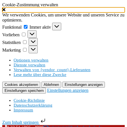
Cookie-Zustimmung verwalten
Wir verwenden Cookies, um unsere Website und unseren Service zu
optimieren.
Funktional
Funktional
Immer aktiv
Vorlieben
Vorlieben
Statistiken
Statistiken
Marketing
Marketing
Optionen verwalten
Dienste verwalten
Verwalten von {vendor_count}-Lieferanten
Lese mehr über diese Zwecke
Cookies akzeptieren
Ablehnen
Einstellungen anzeigen
Einstellungen anzeigen
Einstellungen speichern
Cookie-Richtlinie
Datenschutzerklärung
Impressum
Zum Inhalt springen