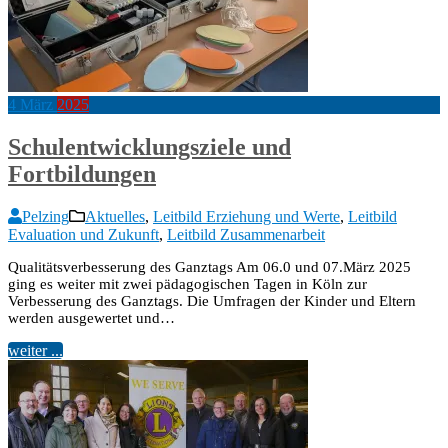
4
März
2025
Schulentwicklungsziele und
Fortbildungen
Pelzing
Aktuelles
,
Leitbild Erziehung und Werte
,
Leitbild
Evaluation und Zukunft
,
Leitbild Zusammenarbeit
Qualitätsverbesserung des Ganztags Am 06.0 und 07.März 2025
ging es weiter mit zwei pädagogischen Tagen in Köln zur
Verbesserung des Ganztags. Die Umfragen der Kinder und Eltern
werden ausgewertet und…
weiter ...