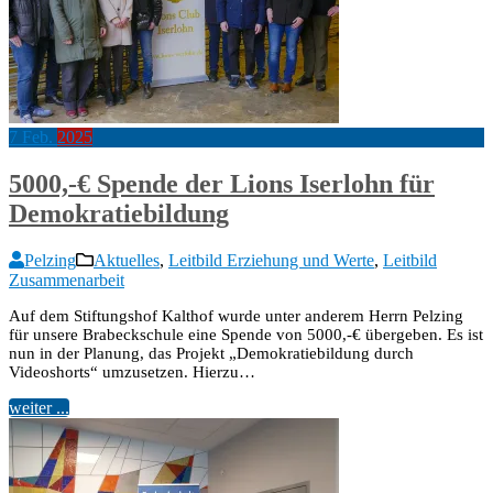
7
Feb.
2025
5000,-€ Spende der Lions Iserlohn für
Demokratiebildung
Pelzing
Aktuelles
,
Leitbild Erziehung und Werte
,
Leitbild
Zusammenarbeit
Auf dem Stiftungshof Kalthof wurde unter anderem Herrn Pelzing
für unsere Brabeckschule eine Spende von 5000,-€ übergeben. Es ist
nun in der Planung, das Projekt „Demokratiebildung durch
Videoshorts“ umzusetzen. Hierzu…
weiter ...