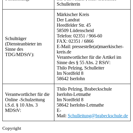
Schulleiterin
Märkischer Kreis
Der Landrat
Heedfelder Str. 45
58509 Lüdenscheid
Telefon: 02351 / 966-60
Schulträger
FAX: 02351 / 6866
(Diensteanbieter im
E-Mail: pressestelle(at)maerkischer-
Sinne des
kreis.de
TDG/MDStV):
Verantwortlicher für die Artikel im
Sinne des § 55 Abs. 2 RStV:
Thilo Pelzing, Schulleiter
Im Nordfeld 8
58642 Iserlohn
Thilo Pelzing, Brabeckschule
Verantwortlicher für die
Iserlohn-Letmathe
Online -Schulzeitung
Im Nordfeld 8
i.S.d. § 10 Abs. 3
58642 Iserlohn-Letmathe
MDStV:
E-
Mail:
Schulleitung@brabeckschule.de
Copyright