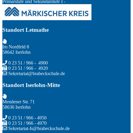
Primarstufe und Sekundarstufe I -
Standort Letmathe
Im Nordfeld 8
58642 Iserlohn
0 23 51 / 966 - 4900
0 23 51 / 966 - 4920
Sekretariat@brabeckschule.de
Standort Iserlohn-Mitte
Mendener Str. 71
58636 Iserlohn
0 23 51 / 966 - 4950
0 23 51 / 966 - 4970
Sekretariat-Is@brabeckschule.de