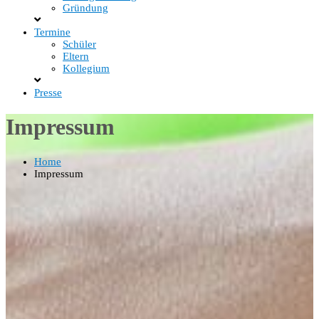
Gründung
Termine
Schüler
Eltern
Kollegium
Presse
Impressum
Home
Impressum