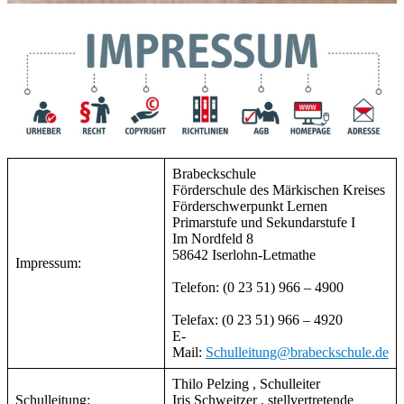
Brabeckschule
Förderschule des Märkischen Kreises
Förderschwerpunkt Lernen
Primarstufe und Sekundarstufe I
Im Nordfeld 8
58642 Iserlohn-Letmathe
Impressum:
Telefon: (0 23 51) 966 – 4900
Telefax: (0 23 51) 966 – 4920
E-
Mail:
Schulleitung@brabeckschule.de
Thilo Pelzing , Schulleiter
Schulleitung:
Iris Schweitzer , stellvertretende