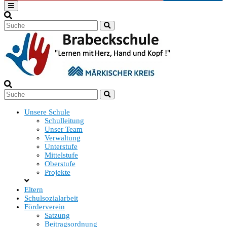
content
Unsere Schule
Schulleitung
Unser Team
Verwaltung
Unterstufe
Mittelstufe
Oberstufe
Projekte
Eltern
Schulsozialarbeit
Förderverein
Satzung
Beitragsordnung