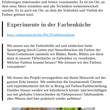
Erfahrungen miteinander und lernen voneinander. Es ist ein Ort, an
dem neue Ideen entstehen und alte Techniken weiterentwickelt
werden. Es ist auch ein Ort, an dem die Schönheit und Vielfalt der
Farben gefeiert wird.
Experimente in der Farbenküche
https://stiftungshof.de/bne-f%C3%A4rberwerkstatt
Wir setzen uns die Farbenbrille auf und entdecken beim
Spaziergang durch Garten und Streuobstwiese die Farben der
Natur.Gemeinsam sammeln wir Blätter, Rinde, Blüten um diese
dann in unserer Färberküche zu Farbsäften zu verarbeiten.
Welcher Farbton kommt heraus? Wie können wir den Farbton
verzaubern?
Wir lernen das Projekt sevengardens mit ihrem Netzwerk auf der
ganzen Erde kennen. Wir entdecken die faszinierende Chemie
und experimentieren mit ihr in Bezug auf Farben/Farbherstellung.
Darüber hinaus werden wir künstlerisch kreativ und beschäftigen
uns mit globalen Unterschieden im Färbeprozess! Jahrhunderte
altes Wissen darf hier praktisch wieder aufleben!