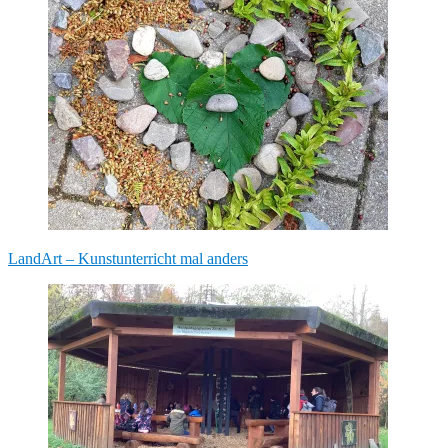
Beitragsnavigation
LandArt – Kunstunterricht mal anders