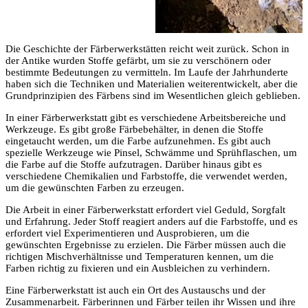
Die Geschichte der Färberwerkstätten reicht weit zurück. Schon in
der Antike wurden Stoffe gefärbt, um sie zu verschönern oder
bestimmte Bedeutungen zu vermitteln. Im Laufe der Jahrhunderte
haben sich die Techniken und Materialien weiterentwickelt, aber die
Grundprinzipien des Färbens sind im Wesentlichen gleich geblieben.
In einer Färberwerkstatt gibt es verschiedene Arbeitsbereiche und
Werkzeuge. Es gibt große Färbebehälter, in denen die Stoffe
eingetaucht werden, um die Farbe aufzunehmen. Es gibt auch
spezielle Werkzeuge wie Pinsel, Schwämme und Sprühflaschen, um
die Farbe auf die Stoffe aufzutragen. Darüber hinaus gibt es
verschiedene Chemikalien und Farbstoffe, die verwendet werden,
um die gewünschten Farben zu erzeugen.
Die Arbeit in einer Färberwerkstatt erfordert viel Geduld, Sorgfalt
und Erfahrung. Jeder Stoff reagiert anders auf die Farbstoffe, und es
erfordert viel Experimentieren und Ausprobieren, um die
gewünschten Ergebnisse zu erzielen. Die Färber müssen auch die
richtigen Mischverhältnisse und Temperaturen kennen, um die
Farben richtig zu fixieren und ein Ausbleichen zu verhindern.
Eine Färberwerkstatt ist auch ein Ort des Austauschs und der
Zusammenarbeit. Färberinnen und Färber teilen ihr Wissen und ihre