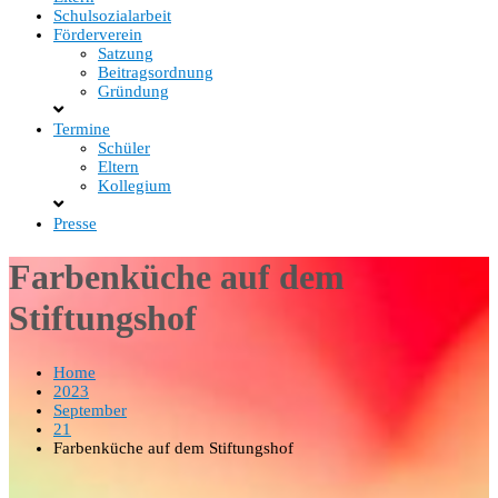
Schulsozialarbeit
Förderverein
Satzung
Beitragsordnung
Gründung
Termine
Schüler
Eltern
Kollegium
Presse
Farbenküche auf dem
Stiftungshof
Home
2023
September
21
Farbenküche auf dem Stiftungshof