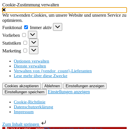
Cookie-Zustimmung verwalten
Wir verwenden Cookies, um unsere Website und unseren Service zu
optimieren.
Funktional
Funktional
Immer aktiv
Vorlieben
Vorlieben
Statistiken
Statistiken
Marketing
Marketing
Optionen verwalten
Dienste verwalten
Verwalten von {vendor_count}-Lieferanten
Lese mehr über diese Zwecke
Cookies akzeptieren
Ablehnen
Einstellungen anzeigen
Einstellungen anzeigen
Einstellungen speichern
Cookie-Richtlinie
Datenschutzerklärung
Impressum
Zum Inhalt springen