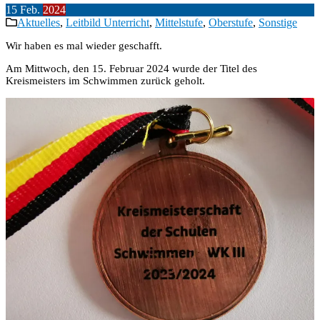
15
Feb.
2024
Aktuelles
,
Leitbild Unterricht
,
Mittelstufe
,
Oberstufe
,
Sonstige
Wir haben es mal wieder geschafft.
Am Mittwoch, den 15. Februar 2024 wurde der Titel des
Kreismeisters im Schwimmen zurück geholt.