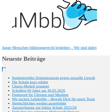
Junge Menschen bildungsgerecht begleiten – Wir sind dabei
Neueste Beiträge
Institutionelles Schutzkonzept gegen sexuelle Gewalt
Die Schule kurz erklärt
Churer-Modell gestartet
Schulfest 60 Jahre am 30.05.2026
Fastenzeit für Christen und Muslime
Wir suchen Lehrkräfte – Bewirb Dich für unser Team
Streitschlichter werden ausgebildet
Auszeichnung zur fobizz Schule 2025/26
Verhalten bei extremen Wetterverhältnissen