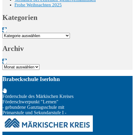
Frohe Weihnachten 2025
Kategorien
Kategorien
Archiv
Archiv
Brabeckschule Iserlohn
Förderschule des Märkischen Kreises
Förderschwerpunkt "Lernen"
- gebundene Ganztagsschule mit
Primarstufe und Sekundarstufe I -