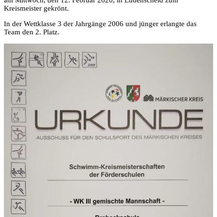
am Mittwoch, den 12. Februar 2020, in Lüdenscheid zum
Kreismeister gekrönt.
In der Wettklasse 3 der Jahrgänge 2006 und jünger erlangte das
Team den 2. Platz.