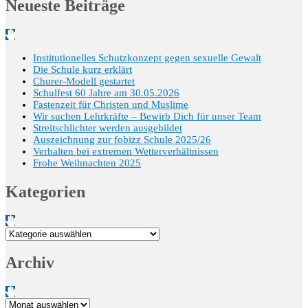
Neueste Beiträge
Institutionelles Schutzkonzept gegen sexuelle Gewalt
Die Schule kurz erklärt
Churer-Modell gestartet
Schulfest 60 Jahre am 30.05.2026
Fastenzeit für Christen und Muslime
Wir suchen Lehrkräfte – Bewirb Dich für unser Team
Streitschlichter werden ausgebildet
Auszeichnung zur fobizz Schule 2025/26
Verhalten bei extremen Wetterverhältnissen
Frohe Weihnachten 2025
Kategorien
Kategorien
Archiv
Archiv