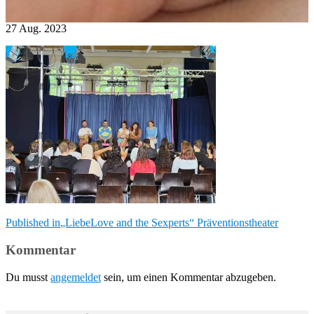
27
Aug.
2023
Beitragsnavigation
Published in
„LiebeLove and the Sexperts“ Präventionstheater
Kommentar
Du musst
angemeldet
sein, um einen Kommentar abzugeben.