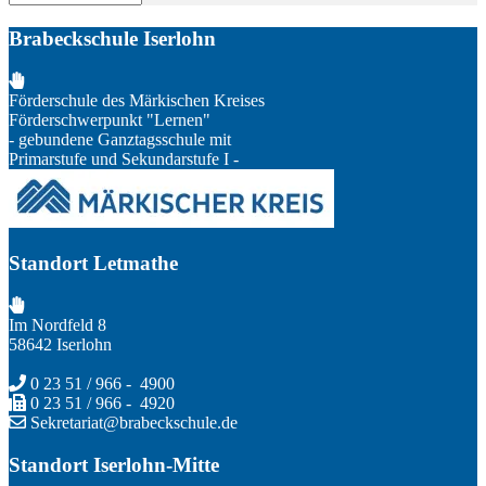
Brabeckschule Iserlohn
Förderschule des Märkischen Kreises
Förderschwerpunkt "Lernen"
- gebundene Ganztagsschule mit
Primarstufe und Sekundarstufe I -
Standort Letmathe
Im Nordfeld 8
58642 Iserlohn
0 23 51 / 966 - 4900
0 23 51 / 966 - 4920
Sekretariat@brabeckschule.de
Standort Iserlohn-Mitte