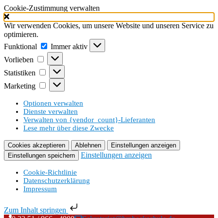
Cookie-Zustimmung verwalten
Wir verwenden Cookies, um unsere Website und unseren Service zu
optimieren.
Funktional
Funktional
Immer aktiv
Vorlieben
Vorlieben
Statistiken
Statistiken
Marketing
Marketing
Optionen verwalten
Dienste verwalten
Verwalten von {vendor_count}-Lieferanten
Lese mehr über diese Zwecke
Cookies akzeptieren
Ablehnen
Einstellungen anzeigen
Einstellungen anzeigen
Einstellungen speichern
Cookie-Richtlinie
Datenschutzerklärung
Impressum
Zum Inhalt springen