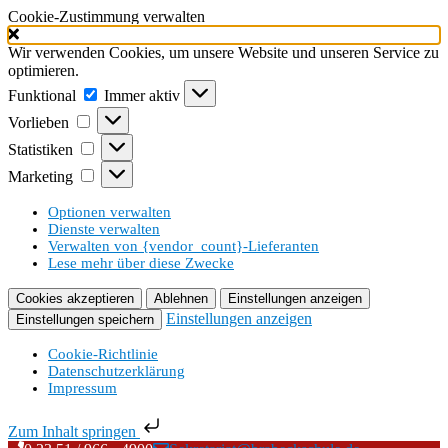
Cookie-Zustimmung verwalten
Wir verwenden Cookies, um unsere Website und unseren Service zu
optimieren.
Funktional
Funktional
Immer aktiv
Vorlieben
Vorlieben
Statistiken
Statistiken
Marketing
Marketing
Optionen verwalten
Dienste verwalten
Verwalten von {vendor_count}-Lieferanten
Lese mehr über diese Zwecke
Cookies akzeptieren
Ablehnen
Einstellungen anzeigen
Einstellungen anzeigen
Einstellungen speichern
Cookie-Richtlinie
Datenschutzerklärung
Impressum
Zum Inhalt springen