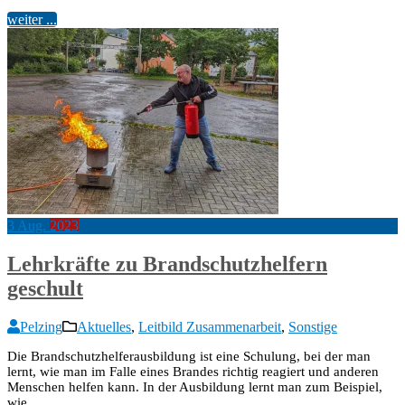
weiter ...
3
Aug.
2023
Lehrkräfte zu Brandschutzhelfern
geschult
Pelzing
Aktuelles
,
Leitbild Zusammenarbeit
,
Sonstige
Die Brandschutzhelferausbildung ist eine Schulung, bei der man
lernt, wie man im Falle eines Brandes richtig reagiert und anderen
Menschen helfen kann. In der Ausbildung lernt man zum Beispiel,
wie…