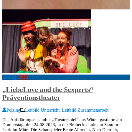
29
Aug.
2023
„LiebeLove and the Sexperts“
Präventionstheater
Pelzing
Leitbild Unterricht
,
Leitbild Zusammenarbeit
Das Aufklärungsensemble „Theaterspiel“ aus Witten gastierte am
Donnerstag, den 24.08.2023, in der Brabeckschule am Standort
Iserlohn-Mitte. Die Schauspieler Beate Albrecht, Nico Dietrich,