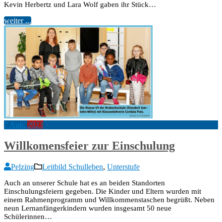
Kevin Herbertz und Lara Wolf gaben ihr Stück…
weiter ...
7
Aug.
2023
Willkomensfeier zur Einschulung
Pelzing
Leitbild Schulleben
,
Unterstufe
Auch an unserer Schule hat es an beiden Standorten
Einschulungsfeiern gegeben. Die Kinder und Eltern wurden mit
einem Rahmenprogramm und Willkommenstaschen begrüßt. Neben
neun Lernanfängerkindern wurden insgesamt 50 neue
Schülerinnen…