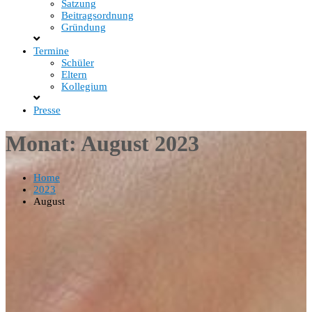
Satzung
Beitragsordnung
Gründung
Termine
Schüler
Eltern
Kollegium
Presse
Monat:
August 2023
Home
2023
August