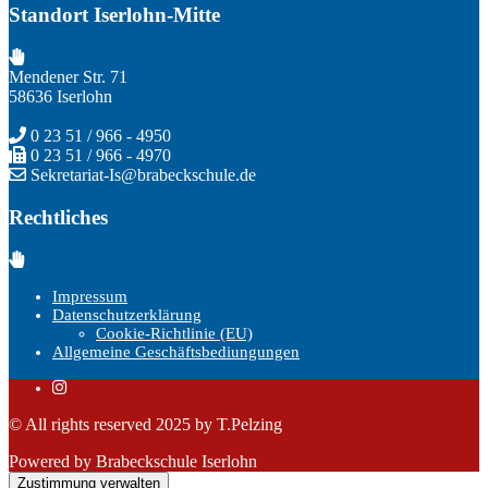
Standort Iserlohn-Mitte
Mendener Str. 71
58636 Iserlohn
0 23 51 / 966 - 4950
0 23 51 / 966 - 4970
Sekretariat-Is@brabeckschule.de
Rechtliches
Impressum
Datenschutzerklärung
Cookie-Richtlinie (EU)
Allgemeine Geschäftsbediungungen
© All rights reserved 2025 by T.Pelzing
Powered by Brabeckschule Iserlohn
Zustimmung verwalten