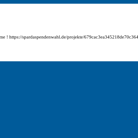
imme ! https://spardaspendenwahl.de/projekte/679cac3ea345218de70c36