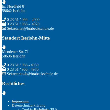
Im Nordfeld 8
58642 Iserlohn
0 23 51 / 966 - 4900
0 23 51 / 966 - 4920
Sekretariat@brabeckschule.de
Standort Iserlohn-Mitte
Mendener Str. 71
58636 Iserlohn
0 23 51 / 966 - 4950
0 23 51 / 966 - 4970
Sekretariat-Is@brabeckschule.de
Rechtliches
Impressum
Datenschutzerklärung
Cookie-Richtlinie (EU)