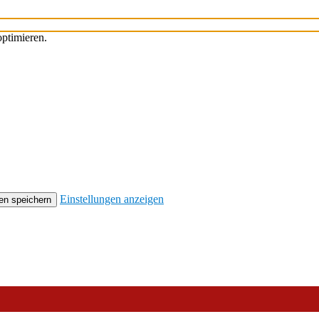
ptimieren.
Einstellungen anzeigen
en speichern