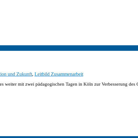
tion und Zukunft
,
Leitbild Zusammenarbeit
s weiter mit zwei pädagogischen Tagen in Köln zur Verbesserung des 