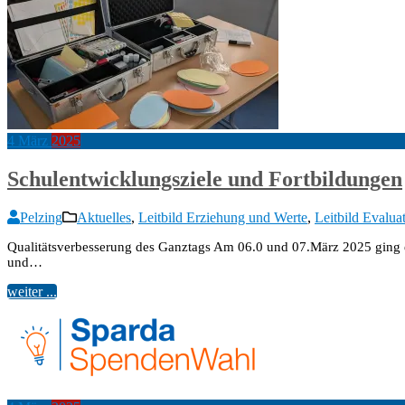
4
März
2025
Schulentwicklungsziele und Fortbildungen
Pelzing
Aktuelles
,
Leitbild Erziehung und Werte
,
Leitbild Evalua
Qualitätsverbesserung des Ganztags Am 06.0 und 07.März 2025 ging e
und…
weiter ...