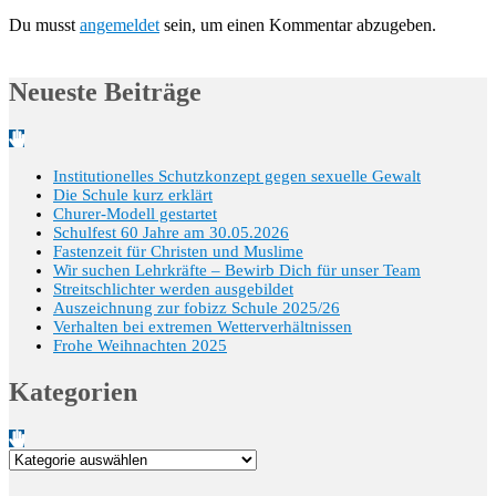
Du musst
angemeldet
sein, um einen Kommentar abzugeben.
Neueste Beiträge
Institutionelles Schutzkonzept gegen sexuelle Gewalt
Die Schule kurz erklärt
Churer-Modell gestartet
Schulfest 60 Jahre am 30.05.2026
Fastenzeit für Christen und Muslime
Wir suchen Lehrkräfte – Bewirb Dich für unser Team
Streitschlichter werden ausgebildet
Auszeichnung zur fobizz Schule 2025/26
Verhalten bei extremen Wetterverhältnissen
Frohe Weihnachten 2025
Kategorien
Kategorien