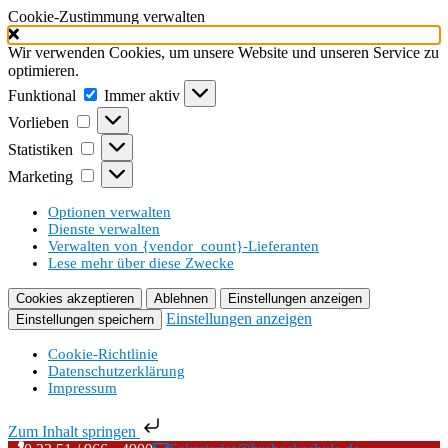
Cookie-Zustimmung verwalten
Wir verwenden Cookies, um unsere Website und unseren Service zu
optimieren.
Funktional
Funktional
Immer aktiv
Vorlieben
Vorlieben
Statistiken
Statistiken
Marketing
Marketing
Optionen verwalten
Dienste verwalten
Verwalten von {vendor_count}-Lieferanten
Lese mehr über diese Zwecke
Cookies akzeptieren
Ablehnen
Einstellungen anzeigen
Einstellungen anzeigen
Einstellungen speichern
Cookie-Richtlinie
Datenschutzerklärung
Impressum
Zum Inhalt springen