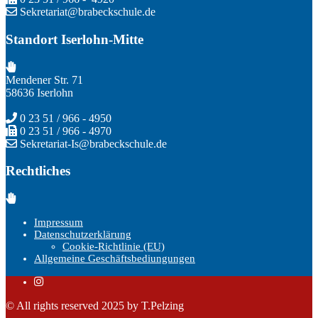
Sekretariat@brabeckschule.de
Standort Iserlohn-Mitte
Mendener Str. 71
58636 Iserlohn
0 23 51 / 966 - 4950
0 23 51 / 966 - 4970
Sekretariat-Is@brabeckschule.de
Rechtliches
Impressum
Datenschutzerklärung
Cookie-Richtlinie (EU)
Allgemeine Geschäftsbediungungen
© All rights reserved 2025 by T.Pelzing