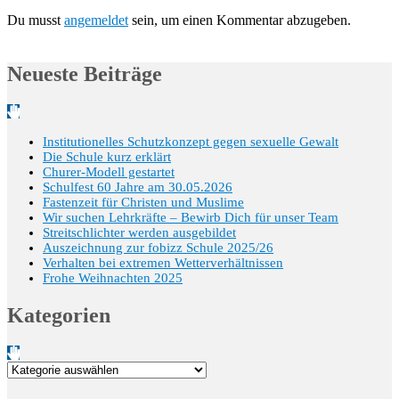
Du musst
angemeldet
sein, um einen Kommentar abzugeben.
Neueste Beiträge
Institutionelles Schutzkonzept gegen sexuelle Gewalt
Die Schule kurz erklärt
Churer-Modell gestartet
Schulfest 60 Jahre am 30.05.2026
Fastenzeit für Christen und Muslime
Wir suchen Lehrkräfte – Bewirb Dich für unser Team
Streitschlichter werden ausgebildet
Auszeichnung zur fobizz Schule 2025/26
Verhalten bei extremen Wetterverhältnissen
Frohe Weihnachten 2025
Kategorien
Kategorien