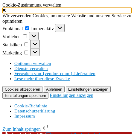
Cookie-Zustimmung verwalten
Wir verwenden Cookies, um unsere Website und unseren Service zu
optimieren.
Funktional
Funktional
Immer aktiv
Vorlieben
Vorlieben
Statistiken
Statistiken
Marketing
Marketing
Optionen verwalten
Dienste verwalten
Verwalten von {vendor_count}-Lieferanten
Lese mehr über diese Zwecke
Cookies akzeptieren
Ablehnen
Einstellungen anzeigen
Einstellungen anzeigen
Einstellungen speichern
Cookie-Richtlinie
Datenschutzerklärung
Impressum
Zum Inhalt springen