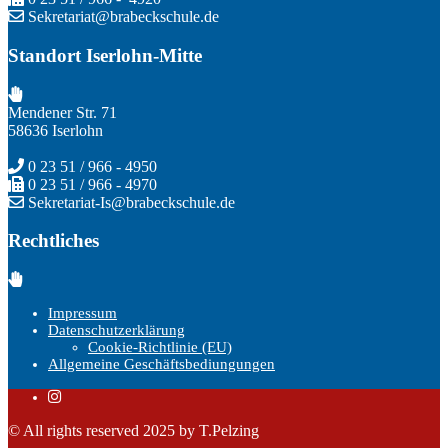
Sekretariat@brabeckschule.de
Standort Iserlohn-Mitte
Mendener Str. 71
58636 Iserlohn
0 23 51 / 966 - 4950
0 23 51 / 966 - 4970
Sekretariat-Is@brabeckschule.de
Rechtliches
Impressum
Datenschutzerklärung
Cookie-Richtlinie (EU)
Allgemeine Geschäftsbediungungen
© All rights reserved 2025 by T.Pelzing