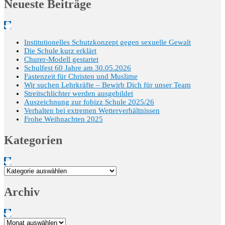
Neueste Beiträge
Institutionelles Schutzkonzept gegen sexuelle Gewalt
Die Schule kurz erklärt
Churer-Modell gestartet
Schulfest 60 Jahre am 30.05.2026
Fastenzeit für Christen und Muslime
Wir suchen Lehrkräfte – Bewirb Dich für unser Team
Streitschlichter werden ausgebildet
Auszeichnung zur fobizz Schule 2025/26
Verhalten bei extremen Wetterverhältnissen
Frohe Weihnachten 2025
Kategorien
Kategorien
Archiv
Archiv