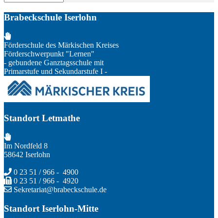
Brabeckschule Iserlohn
Förderschule des Märkischen Kreises
Förderschwerpunkt "Lernen"
- gebundene Ganztagsschule mit
Primarstufe und Sekundarstufe I -
Standort Letmathe
Im Nordfeld 8
58642 Iserlohn
0 23 51 / 966 - 4900
0 23 51 / 966 - 4920
Sekretariat@brabeckschule.de
Standort Iserlohn-Mitte