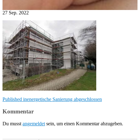
27
Sep.
2022
Beitragsnavigation
Published in
energetische Sanierung abgeschlossen
Kommentar
Du musst
angemeldet
sein, um einen Kommentar abzugeben.