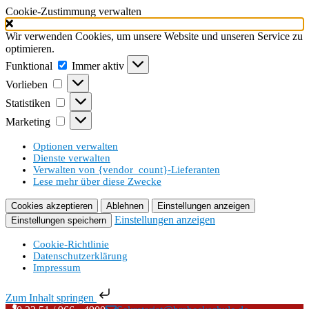
Cookie-Zustimmung verwalten
Wir verwenden Cookies, um unsere Website und unseren Service zu
optimieren.
Funktional
Funktional
Immer aktiv
Vorlieben
Vorlieben
Statistiken
Statistiken
Marketing
Marketing
Optionen verwalten
Dienste verwalten
Verwalten von {vendor_count}-Lieferanten
Lese mehr über diese Zwecke
Cookies akzeptieren
Ablehnen
Einstellungen anzeigen
Einstellungen anzeigen
Einstellungen speichern
Cookie-Richtlinie
Datenschutzerklärung
Impressum
Zum Inhalt springen