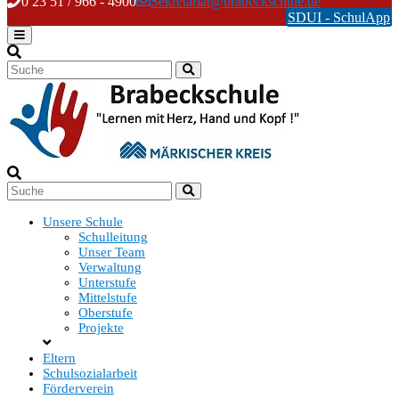
Skip
0 23 51 / 966 - 4900
Sekretariat@brabeckschule.de
to
SDUI - SchulApp
content
Unsere Schule
Schulleitung
Unser Team
Verwaltung
Unterstufe
Mittelstufe
Oberstufe
Projekte
Eltern
Schulsozialarbeit
Förderverein