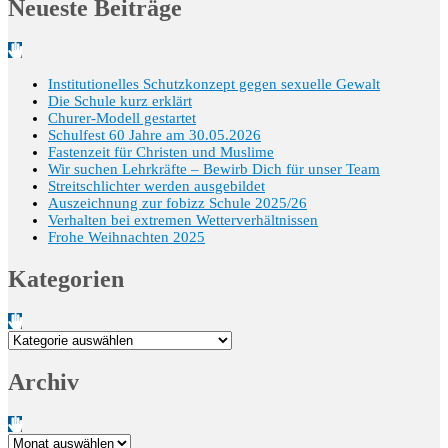
Neueste Beiträge
Institutionelles Schutzkonzept gegen sexuelle Gewalt
Die Schule kurz erklärt
Churer-Modell gestartet
Schulfest 60 Jahre am 30.05.2026
Fastenzeit für Christen und Muslime
Wir suchen Lehrkräfte – Bewirb Dich für unser Team
Streitschlichter werden ausgebildet
Auszeichnung zur fobizz Schule 2025/26
Verhalten bei extremen Wetterverhältnissen
Frohe Weihnachten 2025
Kategorien
Kategorien
Archiv
Archiv