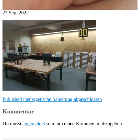
27
Sep.
2022
Beitragsnavigation
Published in
energetische Sanierung abgeschlossen
Kommentar
Du musst
angemeldet
sein, um einen Kommentar abzugeben.