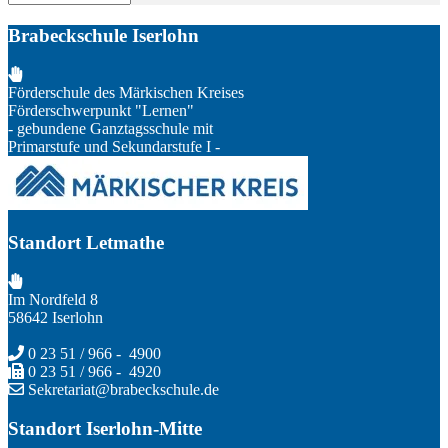
Brabeckschule Iserlohn
Förderschule des Märkischen Kreises
Förderschwerpunkt "Lernen"
- gebundene Ganztagsschule mit
Primarstufe und Sekundarstufe I -
Standort Letmathe
Im Nordfeld 8
58642 Iserlohn
0 23 51 / 966 - 4900
0 23 51 / 966 - 4920
Sekretariat@brabeckschule.de
Standort Iserlohn-Mitte