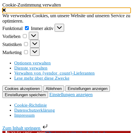
Cookie-Zustimmung verwalten
Wir verwenden Cookies, um unsere Website und unseren Service zu
optimieren.
Funktional
Funktional
Immer aktiv
Vorlieben
Vorlieben
Statistiken
Statistiken
Marketing
Marketing
Optionen verwalten
Dienste verwalten
Verwalten von {vendor_count}-Lieferanten
Lese mehr über diese Zwecke
Cookies akzeptieren
Ablehnen
Einstellungen anzeigen
Einstellungen anzeigen
Einstellungen speichern
Cookie-Richtlinie
Datenschutzerklärung
Impressum
Zum Inhalt springen