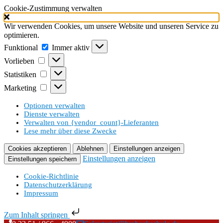
Cookie-Zustimmung verwalten
Wir verwenden Cookies, um unsere Website und unseren Service zu
optimieren.
Funktional
Funktional
Immer aktiv
Vorlieben
Vorlieben
Statistiken
Statistiken
Marketing
Marketing
Optionen verwalten
Dienste verwalten
Verwalten von {vendor_count}-Lieferanten
Lese mehr über diese Zwecke
Cookies akzeptieren
Ablehnen
Einstellungen anzeigen
Einstellungen anzeigen
Einstellungen speichern
Cookie-Richtlinie
Datenschutzerklärung
Impressum
Zum Inhalt springen