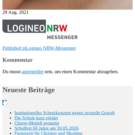
29
Aug.
2021
Beitragsnavigation
Published in
Logineo NRW-Messenger
Kommentar
Du musst
angemeldet
sein, um einen Kommentar abzugeben.
Neueste Beiträge
Institutionelles Schutzkonzept gegen sexuelle Gewalt
Die Schule kurz erklärt
Churer-Modell gestartet
Schulfest 60 Jahre am 30.05.2026
Fastenzeit für Christen und Muslime