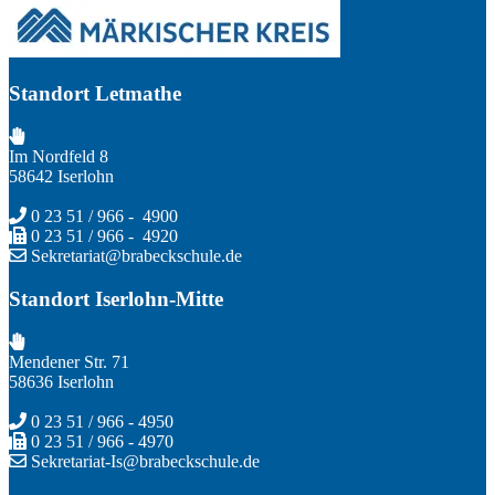
Standort Letmathe
Im Nordfeld 8
58642 Iserlohn
0 23 51 / 966 - 4900
0 23 51 / 966 - 4920
Sekretariat@brabeckschule.de
Standort Iserlohn-Mitte
Mendener Str. 71
58636 Iserlohn
0 23 51 / 966 - 4950
0 23 51 / 966 - 4970
Sekretariat-Is@brabeckschule.de