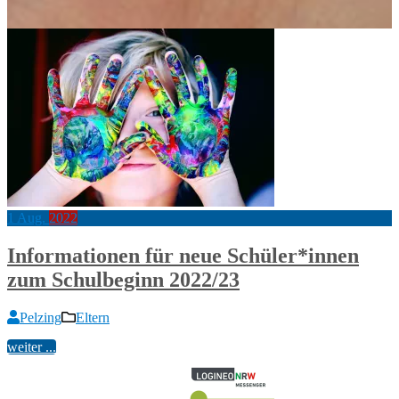
1
Aug.
2022
Informationen für neue Schüler*innen
zum Schulbeginn 2022/23
Pelzing
Eltern
weiter ...