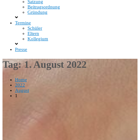
Satzung
Beitragsordnung
Gründung
Termine
Schüler
Eltern
Kollegium
Presse
Tag:
1. August 2022
Home
2022
August
1