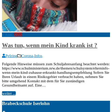
1
Aug.
2022
Was tun, wenn mein Kind krank ist ?
Pelzing
Corona-Infos
Folgende Hinweise müssen zum Schuljahresanfang beachtet werden:
https://www.schulministerium.nrw.de/themen/schulsystem/elterninfo-
wenn-mein-kind-zuhause-erkrankt-handlungsempfehlung Sofern Sie
Ihren Urlaub in einem Risikogebiet verbracht haben, nehmen Sie
bitte umgehend Kontakt mit dem für Sie zuständigen
Gesundheitsamt auf. Eine…
weiter ...
Brabeckschule Iserlohn