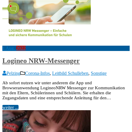
1
Aug.
2022
Logineo NRW-Messenger
Pelzing
Corona-Infos
,
Leitbild Schulleben
,
Sonstige
Ab sofort nutzen wir unter anderem die App und
Browseranwendung LogineoNRW Messenger zur Kommunikation
mit den Eltern, Schülerinnen und Schülern. Sie erhalten die
Zugangsdaten und eine entsprechende Anleitung für den…
weiter ...