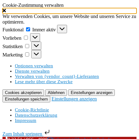
Cookie-Zustimmung verwalten
Wir verwenden Cookies, um unsere Website und unseren Service zu
optimieren.
Funktional
Funktional
Immer aktiv
Vorlieben
Vorlieben
Statistiken
Statistiken
Marketing
Marketing
Optionen verwalten
Dienste verwalten
Verwalten von {vendor_count}-Lieferanten
Lese mehr über diese Zwecke
Cookies akzeptieren
Ablehnen
Einstellungen anzeigen
Einstellungen anzeigen
Einstellungen speichern
Cookie-Richtlinie
Datenschutzerklärung
Impressum
Zum Inhalt springen