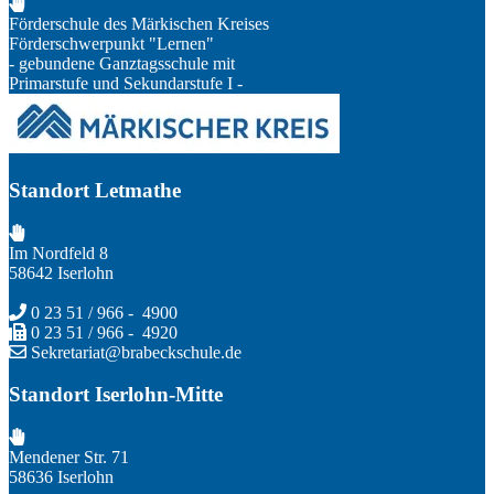
Förderschule des Märkischen Kreises
Förderschwerpunkt "Lernen"
- gebundene Ganztagsschule mit
Primarstufe und Sekundarstufe I -
Standort Letmathe
Im Nordfeld 8
58642 Iserlohn
0 23 51 / 966 - 4900
0 23 51 / 966 - 4920
Sekretariat@brabeckschule.de
Standort Iserlohn-Mitte
Mendener Str. 71
58636 Iserlohn