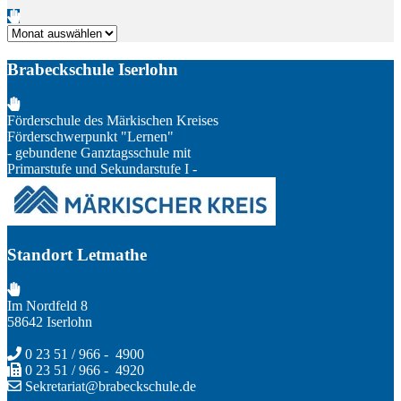
Archiv
Brabeckschule Iserlohn
Förderschule des Märkischen Kreises
Förderschwerpunkt "Lernen"
- gebundene Ganztagsschule mit
Primarstufe und Sekundarstufe I -
Standort Letmathe
Im Nordfeld 8
58642 Iserlohn
0 23 51 / 966 - 4900
0 23 51 / 966 - 4920
Sekretariat@brabeckschule.de