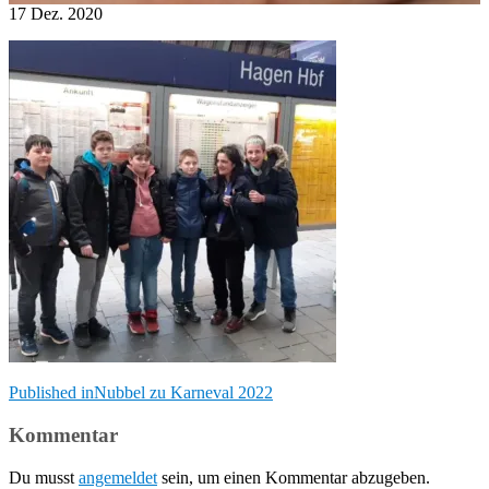
17
Dez.
2020
Beitragsnavigation
Published in
Nubbel zu Karneval 2022
Kommentar
Du musst
angemeldet
sein, um einen Kommentar abzugeben.