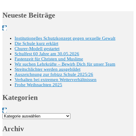
Neueste Beiträge
Institutionelles Schutzkonzept gegen sexuelle Gewalt
Die Schule kurz erklärt
Churer-Modell gestartet
Schulfest 60 Jahre am 30.05.2026
Fastenzeit für Christen und Muslime
Wir suchen Lehrkräfte – Bewirb Dich für unser Team
Streitschlichter werden ausgebildet
Auszeichnung zur fobizz Schule 2025/26
Verhalten bei extremen Wetterverhältnissen
Frohe Weihnachten 2025
Kategorien
Kategorien
Archiv