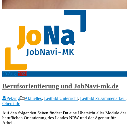
29
Aug.
2021
Berufsorientierung und JobNavi-mk.de
Pelzing
Aktuelles
,
Leitbild Unterricht
,
Leitbild Zusammenarbeit
,
Oberstufe
Auf den folgenden Seiten findest Du eine Übersicht aller Module der
beruflichen Orientierung des Landes NRW und der Agentur für
Arbeit.