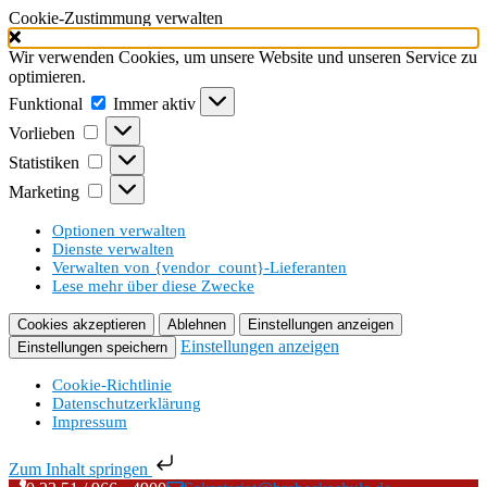
Cookie-Zustimmung verwalten
Wir verwenden Cookies, um unsere Website und unseren Service zu
optimieren.
Funktional
Funktional
Immer aktiv
Vorlieben
Vorlieben
Statistiken
Statistiken
Marketing
Marketing
Optionen verwalten
Dienste verwalten
Verwalten von {vendor_count}-Lieferanten
Lese mehr über diese Zwecke
Cookies akzeptieren
Ablehnen
Einstellungen anzeigen
Einstellungen anzeigen
Einstellungen speichern
Cookie-Richtlinie
Datenschutzerklärung
Impressum
Zum Inhalt springen