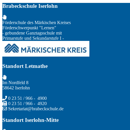
Brabeckschule Iserlohn
Förderschule des Märkischen Kreises
Förderschwerpunkt "Lernen"
- gebundene Ganztagsschule mit
Primarstufe und Sekundarstufe I -
Standort Letmathe
Im Nordfeld 8
58642 Iserlohn
0 23 51 / 966 - 4900
0 23 51 / 966 - 4920
Sekretariat@brabeckschule.de
Standort Iserlohn-Mitte