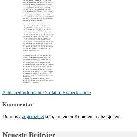
Beitragsnavigation
Published in
Jubiläum 55 Jahre Brabeckschule
Kommentar
Du musst
angemeldet
sein, um einen Kommentar abzugeben.
Neueste Beiträge