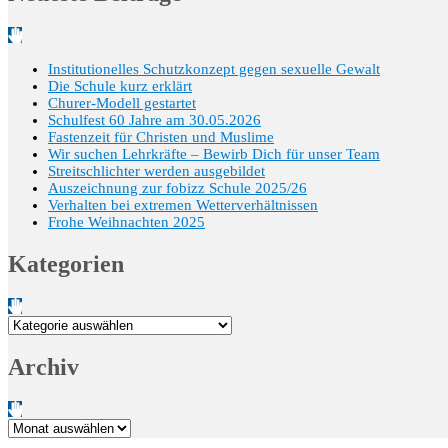
Institutionelles Schutzkonzept gegen sexuelle Gewalt
Die Schule kurz erklärt
Churer-Modell gestartet
Schulfest 60 Jahre am 30.05.2026
Fastenzeit für Christen und Muslime
Wir suchen Lehrkräfte – Bewirb Dich für unser Team
Streitschlichter werden ausgebildet
Auszeichnung zur fobizz Schule 2025/26
Verhalten bei extremen Wetterverhältnissen
Frohe Weihnachten 2025
Kategorien
Kategorien
Archiv
Archiv