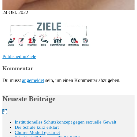
24
Okt.
2022
Beitragsnavigation
Published in
Ziele
Kommentar
Du musst
angemeldet
sein, um einen Kommentar abzugeben.
Neueste Beiträge
Institutionelles Schutzkonzept gegen sexuelle Gewalt
Die Schule kurz erklärt
Churer-Modell gestartet