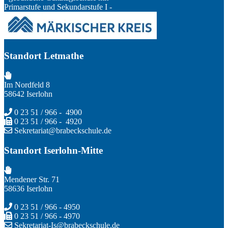
Primarstufe und Sekundarstufe I -
Standort Letmathe
Im Nordfeld 8
58642 Iserlohn
0 23 51 / 966 - 4900
0 23 51 / 966 - 4920
Sekretariat@brabeckschule.de
Standort Iserlohn-Mitte
Mendener Str. 71
58636 Iserlohn
0 23 51 / 966 - 4950
0 23 51 / 966 - 4970
Sekretariat-Is@brabeckschule.de