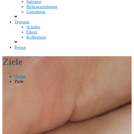
Satzung
Beitragsordnung
Gründung
Termine
Schüler
Eltern
Kollegium
Presse
Ziele
Home
Ziele