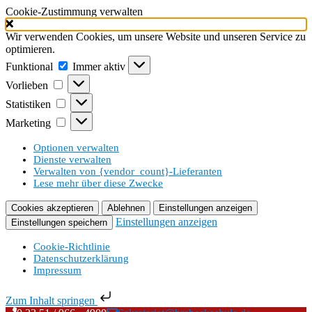
Cookie-Zustimmung verwalten
Wir verwenden Cookies, um unsere Website und unseren Service zu
optimieren.
Funktional
Funktional
Immer aktiv
Vorlieben
Vorlieben
Statistiken
Statistiken
Marketing
Marketing
Optionen verwalten
Dienste verwalten
Verwalten von {vendor_count}-Lieferanten
Lese mehr über diese Zwecke
Cookies akzeptieren
Ablehnen
Einstellungen anzeigen
Einstellungen anzeigen
Einstellungen speichern
Cookie-Richtlinie
Datenschutzerklärung
Impressum
Zum Inhalt springen