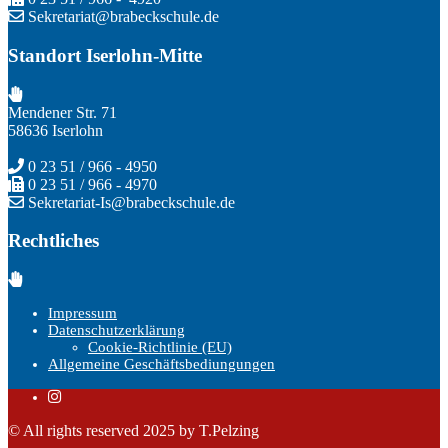
Sekretariat@brabeckschule.de
Standort Iserlohn-Mitte
Mendener Str. 71
58636 Iserlohn
0 23 51 / 966 - 4950
0 23 51 / 966 - 4970
Sekretariat-Is@brabeckschule.de
Rechtliches
Impressum
Datenschutzerklärung
Cookie-Richtlinie (EU)
Allgemeine Geschäftsbediungungen
© All rights reserved 2025 by T.Pelzing