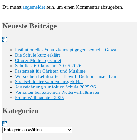
Du musst
angemeldet
sein, um einen Kommentar abzugeben.
Neueste Beiträge
Institutionelles Schutzkonzept gegen sexuelle Gewalt
Die Schule kurz erklärt
Churer-Modell gestartet
Schulfest 60 Jahre am 30.05.2026
Fastenzeit für Christen und Muslime
Wir suchen Lehrkräfte – Bewirb Dich für unser Team
Streitschlichter werden ausgebildet
Auszeichnung zur fobizz Schule 2025/26
Verhalten bei extremen Wetterverhältnissen
Frohe Weihnachten 2025
Kategorien
Kategorien