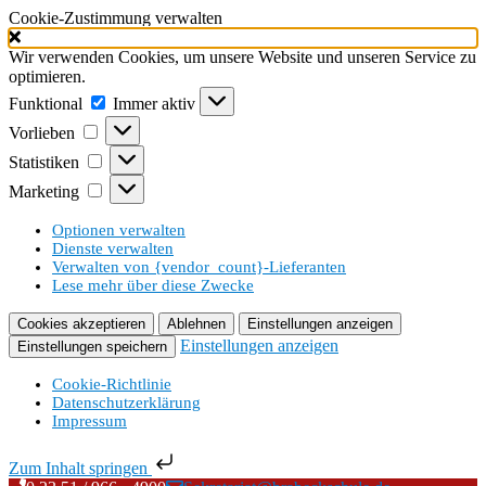
Cookie-Zustimmung verwalten
Wir verwenden Cookies, um unsere Website und unseren Service zu
optimieren.
Funktional
Funktional
Immer aktiv
Vorlieben
Vorlieben
Statistiken
Statistiken
Marketing
Marketing
Optionen verwalten
Dienste verwalten
Verwalten von {vendor_count}-Lieferanten
Lese mehr über diese Zwecke
Cookies akzeptieren
Ablehnen
Einstellungen anzeigen
Einstellungen anzeigen
Einstellungen speichern
Cookie-Richtlinie
Datenschutzerklärung
Impressum
Zum Inhalt springen