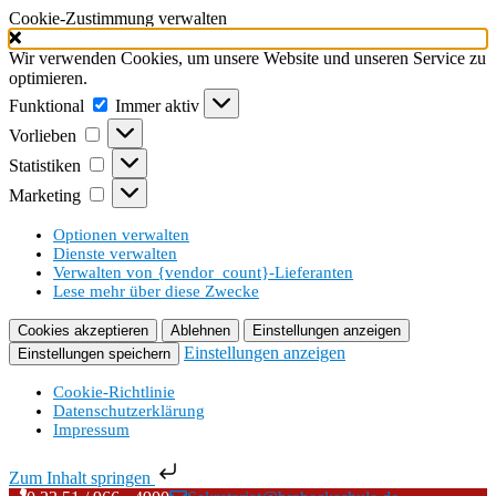
Cookie-Zustimmung verwalten
Wir verwenden Cookies, um unsere Website und unseren Service zu
optimieren.
Funktional
Funktional
Immer aktiv
Vorlieben
Vorlieben
Statistiken
Statistiken
Marketing
Marketing
Optionen verwalten
Dienste verwalten
Verwalten von {vendor_count}-Lieferanten
Lese mehr über diese Zwecke
Cookies akzeptieren
Ablehnen
Einstellungen anzeigen
Einstellungen anzeigen
Einstellungen speichern
Cookie-Richtlinie
Datenschutzerklärung
Impressum
Zum Inhalt springen