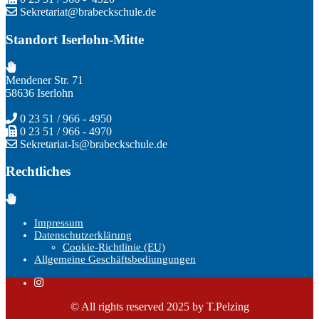
Sekretariat@brabeckschule.de
Standort Iserlohn-Mitte
Mendener Str. 71
58636 Iserlohn
0 23 51 / 966 - 4950
0 23 51 / 966 - 4970
Sekretariat-Is@brabeckschule.de
Rechtliches
Impressum
Datenschutzerklärung
Cookie-Richtlinie (EU)
Allgemeine Geschäftsbediungungen
© All rights reserved 2025 by T.Pelzing