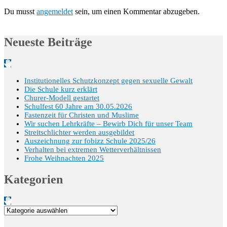
Du musst
angemeldet
sein, um einen Kommentar abzugeben.
Neueste Beiträge
Institutionelles Schutzkonzept gegen sexuelle Gewalt
Die Schule kurz erklärt
Churer-Modell gestartet
Schulfest 60 Jahre am 30.05.2026
Fastenzeit für Christen und Muslime
Wir suchen Lehrkräfte – Bewirb Dich für unser Team
Streitschlichter werden ausgebildet
Auszeichnung zur fobizz Schule 2025/26
Verhalten bei extremen Wetterverhältnissen
Frohe Weihnachten 2025
Kategorien
Kategorien