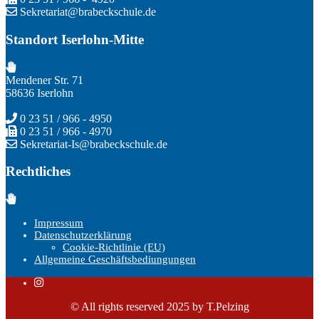
Sekretariat@brabeckschule.de
Standort Iserlohn-Mitte
Mendener Str. 71
58636 Iserlohn
0 23 51 / 966 - 4950
0 23 51 / 966 - 4970
Sekretariat-Is@brabeckschule.de
Rechtliches
Impressum
Datenschutzerklärung
Cookie-Richtlinie (EU)
Allgemeine Geschäftsbediungungen
© All rights reserved 2025 by T.Pelzing