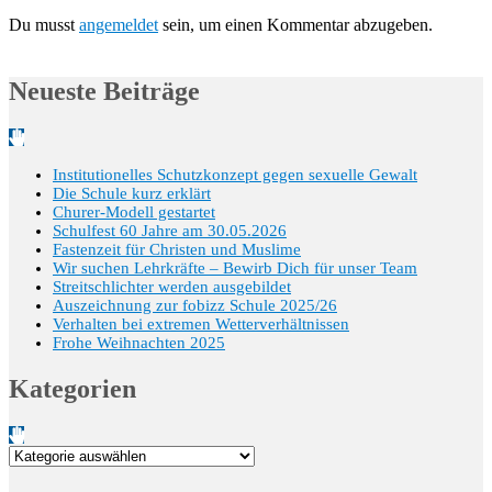
Du musst
angemeldet
sein, um einen Kommentar abzugeben.
Neueste Beiträge
Institutionelles Schutzkonzept gegen sexuelle Gewalt
Die Schule kurz erklärt
Churer-Modell gestartet
Schulfest 60 Jahre am 30.05.2026
Fastenzeit für Christen und Muslime
Wir suchen Lehrkräfte – Bewirb Dich für unser Team
Streitschlichter werden ausgebildet
Auszeichnung zur fobizz Schule 2025/26
Verhalten bei extremen Wetterverhältnissen
Frohe Weihnachten 2025
Kategorien
Kategorien