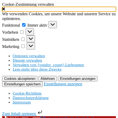
Cookie-Zustimmung verwalten
Wir verwenden Cookies, um unsere Website und unseren Service zu
optimieren.
Funktional
Funktional
Immer aktiv
Vorlieben
Vorlieben
Statistiken
Statistiken
Marketing
Marketing
Optionen verwalten
Dienste verwalten
Verwalten von {vendor_count}-Lieferanten
Lese mehr über diese Zwecke
Cookies akzeptieren
Ablehnen
Einstellungen anzeigen
Einstellungen anzeigen
Einstellungen speichern
Cookie-Richtlinie
Datenschutzerklärung
Impressum
Zum Inhalt springen