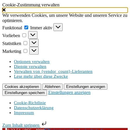
Cookie-Zustimmung verwalten
Wir verwenden Cookies, um unsere Website und unseren Service zu
optimieren.
Funktional
Funktional
Immer aktiv
Vorlieben
Vorlieben
Statistiken
Statistiken
Marketing
Marketing
Optionen verwalten
Dienste verwalten
Verwalten von {vendor_count}-Lieferanten
Lese mehr über diese Zwecke
Cookies akzeptieren
Ablehnen
Einstellungen anzeigen
Einstellungen anzeigen
Einstellungen speichern
Cookie-Richtlinie
Datenschutzerklärung
Impressum
Zum Inhalt springen