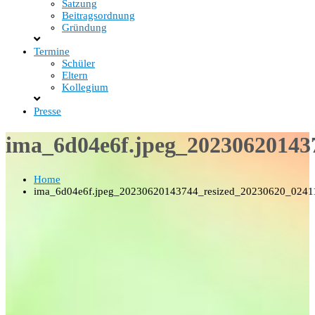
Satzung
Beitragsordnung
Gründung
Termine
Schüler
Eltern
Kollegium
Presse
ima_6d04e6f.jpeg_20230620143
Home
ima_6d04e6f.jpeg_20230620143744_resized_20230620_0241