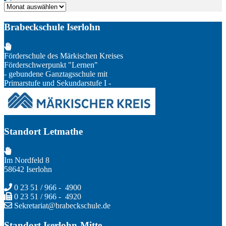
Archiv
Brabeckschule Iserlohn
Förderschule des Märkischen Kreises
Förderschwerpunkt "Lernen"
- gebundene Ganztagsschule mit
Primarstufe und Sekundarstufe I -
Standort Letmathe
Im Nordfeld 8
58642 Iserlohn
0 23 51 / 966 - 4900
0 23 51 / 966 - 4920
Sekretariat@brabeckschule.de
Standort Iserlohn-Mitte