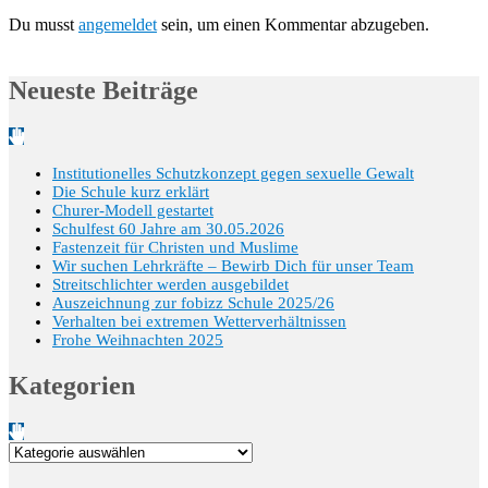
Du musst
angemeldet
sein, um einen Kommentar abzugeben.
Neueste Beiträge
Institutionelles Schutzkonzept gegen sexuelle Gewalt
Die Schule kurz erklärt
Churer-Modell gestartet
Schulfest 60 Jahre am 30.05.2026
Fastenzeit für Christen und Muslime
Wir suchen Lehrkräfte – Bewirb Dich für unser Team
Streitschlichter werden ausgebildet
Auszeichnung zur fobizz Schule 2025/26
Verhalten bei extremen Wetterverhältnissen
Frohe Weihnachten 2025
Kategorien
Kategorien