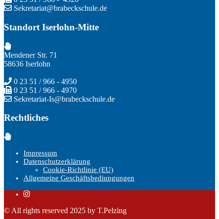
Sekretariat@brabeckschule.de
Standort Iserlohn-Mitte
Mendener Str. 71
58636 Iserlohn
0 23 51 / 966 - 4950
0 23 51 / 966 - 4970
Sekretariat-Is@brabeckschule.de
Rechtliches
Impressum
Datenschutzerklärung
Cookie-Richtlinie (EU)
Allgemeine Geschäftsbediungungen
© All rights reserved 2025 by T.Pelzing