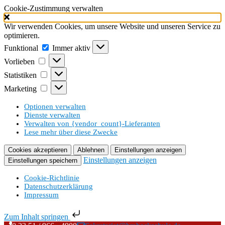
Cookie-Zustimmung verwalten
Wir verwenden Cookies, um unsere Website und unseren Service zu
optimieren.
Funktional
Funktional
Immer aktiv
Vorlieben
Vorlieben
Statistiken
Statistiken
Marketing
Marketing
Optionen verwalten
Dienste verwalten
Verwalten von {vendor_count}-Lieferanten
Lese mehr über diese Zwecke
Cookies akzeptieren
Ablehnen
Einstellungen anzeigen
Einstellungen anzeigen
Einstellungen speichern
Cookie-Richtlinie
Datenschutzerklärung
Impressum
Zum Inhalt springen