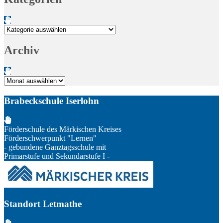
Kategorien
Archiv
Archiv
Brabeckschule Iserlohn
Förderschule des Märkischen Kreises
Förderschwerpunkt "Lernen"
- gebundene Ganztagsschule mit
Primarstufe und Sekundarstufe I -
Standort Letmathe