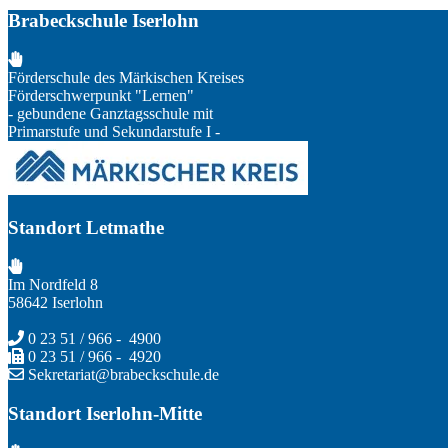
Brabeckschule Iserlohn
Förderschule des Märkischen Kreises
Förderschwerpunkt "Lernen"
- gebundene Ganztagsschule mit
Primarstufe und Sekundarstufe I -
Standort Letmathe
Im Nordfeld 8
58642 Iserlohn
0 23 51 / 966 - 4900
0 23 51 / 966 - 4920
Sekretariat@brabeckschule.de
Standort Iserlohn-Mitte