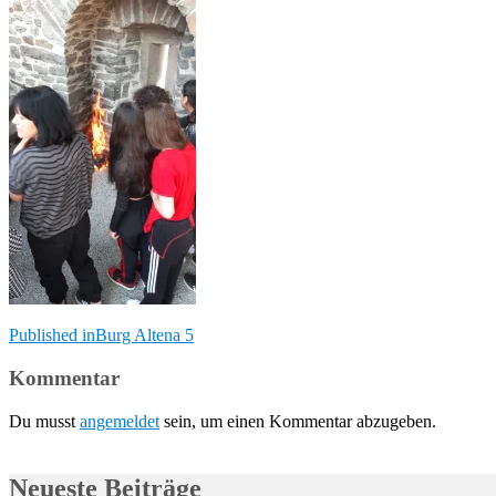
Beitragsnavigation
Published in
Burg Altena 5
Kommentar
Du musst
angemeldet
sein, um einen Kommentar abzugeben.
Neueste Beiträge