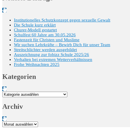
Institutionelles Schutzkonzept gegen sexuelle Gewalt
Die Schule kurz erklärt
Churer-Modell gestartet
Schulfest 60 Jahre am 30.05.2026
Fastenzeit für Christen und Muslime
Wir suchen Lehrkräfte – Bewirb Dich für unser Team
Streitschlichter werden ausgebildet
Auszeichnung zur fobizz Schule 2025/26
Verhalten bei extremen Wetterverhältnissen
Frohe Weihnachten 2025
Kategorien
Kategorien
Archiv
Archiv