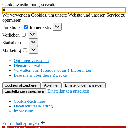
Cookie-Zustimmung verwalten
Wir verwenden Cookies, um unsere Website und unseren Service zu
optimieren.
Funktional
Funktional
Immer aktiv
Vorlieben
Vorlieben
Statistiken
Statistiken
Marketing
Marketing
Optionen verwalten
Dienste verwalten
Verwalten von {vendor_count}-Lieferanten
Lese mehr über diese Zwecke
Cookies akzeptieren
Ablehnen
Einstellungen anzeigen
Einstellungen anzeigen
Einstellungen speichern
Cookie-Richtlinie
Datenschutzerklärung
Impressum
Zum Inhalt springen