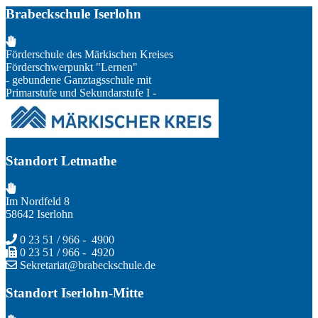
Brabeckschule Iserlohn
Förderschule des Märkischen Kreises
Förderschwerpunkt "Lernen"
- gebundene Ganztagsschule mit
Primarstufe und Sekundarstufe I -
Standort Letmathe
Im Nordfeld 8
58642 Iserlohn
0 23 51 / 966 - 4900
0 23 51 / 966 - 4920
Sekretariat@brabeckschule.de
Standort Iserlohn-Mitte