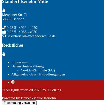
Standort Iserlohn-Mitte
Mendener Str. 71
58636 Iserlohn
0 23 51 / 966 - 4950
0 23 51 / 966 - 4970
Sekretariat-Is@brabeckschule.de
Rechtliches
Impressum
Datenschutzerklärung
Cookie-Richtlinie (EU)
Allgemeine Geschäftsbediungungen
© All rights reserved 2025 by T.Pelzing
Powered by Brabeckschule Iserlohn
Zustimmung verwalten