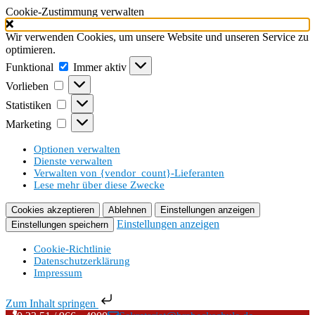
Cookie-Zustimmung verwalten
Wir verwenden Cookies, um unsere Website und unseren Service zu
optimieren.
Funktional
Funktional
Immer aktiv
Vorlieben
Vorlieben
Statistiken
Statistiken
Marketing
Marketing
Optionen verwalten
Dienste verwalten
Verwalten von {vendor_count}-Lieferanten
Lese mehr über diese Zwecke
Cookies akzeptieren
Ablehnen
Einstellungen anzeigen
Einstellungen anzeigen
Einstellungen speichern
Cookie-Richtlinie
Datenschutzerklärung
Impressum
Zum Inhalt springen