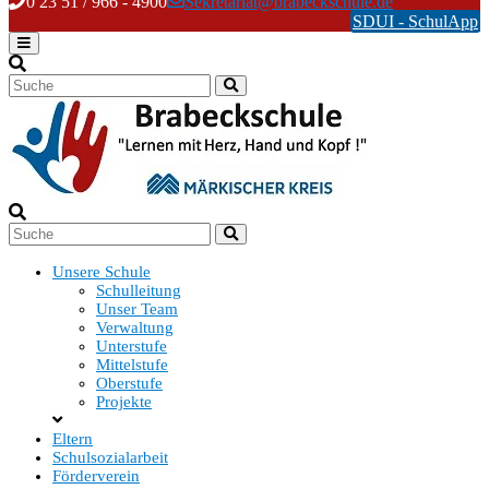
Skip
0 23 51 / 966 - 4900
Sekretariat@brabeckschule.de
to
SDUI - SchulApp
content
Unsere Schule
Schulleitung
Unser Team
Verwaltung
Unterstufe
Mittelstufe
Oberstufe
Projekte
Eltern
Schulsozialarbeit
Förderverein