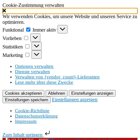
Cookie-Zustimmung verwalten
Wir verwenden Cookies, um unsere Website und unseren Service zu
optimieren.
Funktional
Funktional
Immer aktiv
Vorlieben
Vorlieben
Statistiken
Statistiken
Marketing
Marketing
Optionen verwalten
Dienste verwalten
Verwalten von {vendor_count}-Lieferanten
Lese mehr über diese Zwecke
Cookies akzeptieren
Ablehnen
Einstellungen anzeigen
Einstellungen anzeigen
Einstellungen speichern
Cookie-Richtlinie
Datenschutzerklärung
Impressum
Zum Inhalt springen