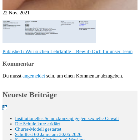
22
Nov.
2021
Beitragsnavigation
Published in
Wir suchen Lehrkräfte – Bewirb Dich für unser Team
Kommentar
Du musst
angemeldet
sein, um einen Kommentar abzugeben.
Neueste Beiträge
Institutionelles Schutzkonzept gegen sexuelle Gewalt
Die Schule kurz erklärt
Churer-Modell gestartet
Schulfest 60 Jahre am 30.05.2026
Fastenzeit für Christen und Muslime