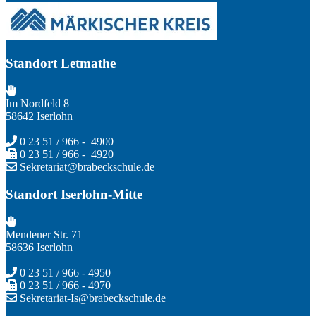
Standort Letmathe
Im Nordfeld 8
58642 Iserlohn
0 23 51 / 966 - 4900
0 23 51 / 966 - 4920
Sekretariat@brabeckschule.de
Standort Iserlohn-Mitte
Mendener Str. 71
58636 Iserlohn
0 23 51 / 966 - 4950
0 23 51 / 966 - 4970
Sekretariat-Is@brabeckschule.de