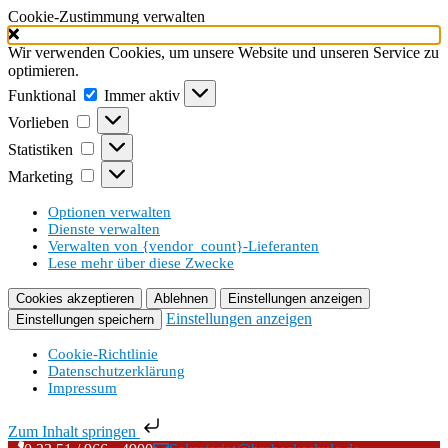
Cookie-Zustimmung verwalten
Wir verwenden Cookies, um unsere Website und unseren Service zu
optimieren.
Funktional
Funktional
Immer aktiv
Vorlieben
Vorlieben
Statistiken
Statistiken
Marketing
Marketing
Optionen verwalten
Dienste verwalten
Verwalten von {vendor_count}-Lieferanten
Lese mehr über diese Zwecke
Cookies akzeptieren
Ablehnen
Einstellungen anzeigen
Einstellungen anzeigen
Einstellungen speichern
Cookie-Richtlinie
Datenschutzerklärung
Impressum
Zum Inhalt springen