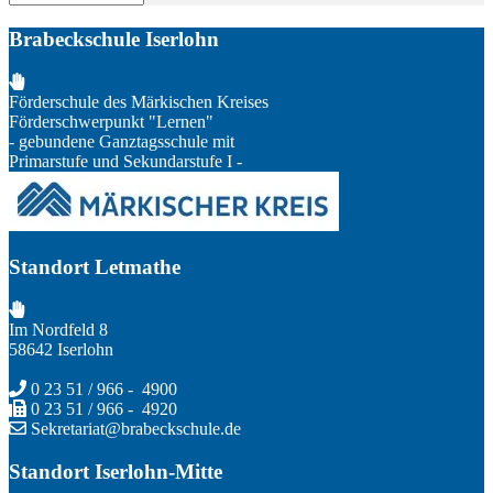
Brabeckschule Iserlohn
Förderschule des Märkischen Kreises
Förderschwerpunkt "Lernen"
- gebundene Ganztagsschule mit
Primarstufe und Sekundarstufe I -
Standort Letmathe
Im Nordfeld 8
58642 Iserlohn
0 23 51 / 966 - 4900
0 23 51 / 966 - 4920
Sekretariat@brabeckschule.de
Standort Iserlohn-Mitte