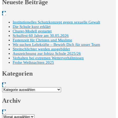
Neueste Beiträge
Institutionelles Schutzkonzept gegen sexuelle Gewalt
Die Schule kurz erklärt
Churer-Modell gestartet
Schulfest 60 Jahre am 30.05.2026
Fastenzeit für Christen und Muslime
Wir suchen Lehrkräfte – Bewirb Dich für unser Team
Streitschlichter werden ausgebildet
Auszeichnung zur fobizz Schule 2025/26
Verhalten bei extremen Wetterverhältnissen
Frohe Weihnachten 2025
Kategorien
Kategorien
Archiv
Archiv