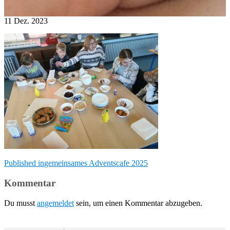
11
Dez.
2023
Beitragsnavigation
Published in
gemeinsames Adventscafe 2025
Kommentar
Du musst
angemeldet
sein, um einen Kommentar abzugeben.