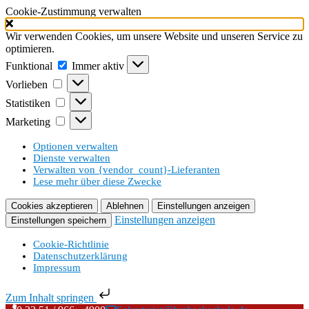
Cookie-Zustimmung verwalten
Wir verwenden Cookies, um unsere Website und unseren Service zu
optimieren.
Funktional
Funktional
Immer aktiv
Vorlieben
Vorlieben
Statistiken
Statistiken
Marketing
Marketing
Optionen verwalten
Dienste verwalten
Verwalten von {vendor_count}-Lieferanten
Lese mehr über diese Zwecke
Cookies akzeptieren
Ablehnen
Einstellungen anzeigen
Einstellungen anzeigen
Einstellungen speichern
Cookie-Richtlinie
Datenschutzerklärung
Impressum
Zum Inhalt springen