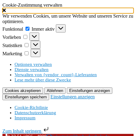
Cookie-Zustimmung verwalten
Wir verwenden Cookies, um unsere Website und unseren Service zu
optimieren.
Funktional
Funktional
Immer aktiv
Vorlieben
Vorlieben
Statistiken
Statistiken
Marketing
Marketing
Optionen verwalten
Dienste verwalten
Verwalten von {vendor_count}-Lieferanten
Lese mehr über diese Zwecke
Cookies akzeptieren
Ablehnen
Einstellungen anzeigen
Einstellungen anzeigen
Einstellungen speichern
Cookie-Richtlinie
Datenschutzerklärung
Impressum
Zum Inhalt springen