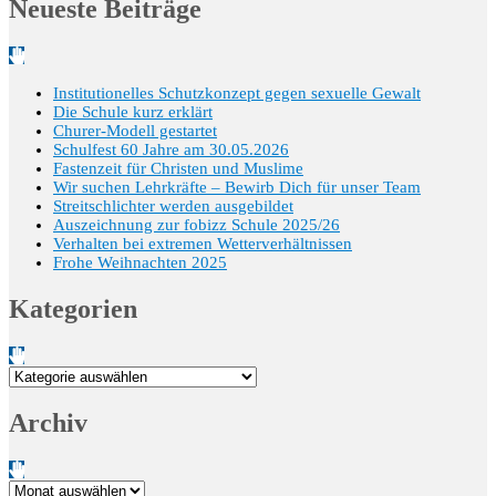
Neueste Beiträge
Institutionelles Schutzkonzept gegen sexuelle Gewalt
Die Schule kurz erklärt
Churer-Modell gestartet
Schulfest 60 Jahre am 30.05.2026
Fastenzeit für Christen und Muslime
Wir suchen Lehrkräfte – Bewirb Dich für unser Team
Streitschlichter werden ausgebildet
Auszeichnung zur fobizz Schule 2025/26
Verhalten bei extremen Wetterverhältnissen
Frohe Weihnachten 2025
Kategorien
Kategorien
Archiv
Archiv