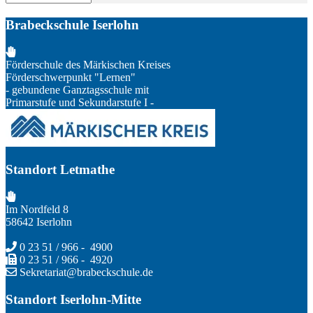
Brabeckschule Iserlohn
Förderschule des Märkischen Kreises
Förderschwerpunkt "Lernen"
- gebundene Ganztagsschule mit
Primarstufe und Sekundarstufe I -
Standort Letmathe
Im Nordfeld 8
58642 Iserlohn
0 23 51 / 966 - 4900
0 23 51 / 966 - 4920
Sekretariat@brabeckschule.de
Standort Iserlohn-Mitte