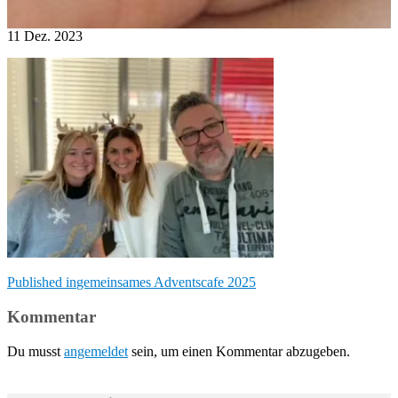
11
Dez.
2023
Beitragsnavigation
Published in
gemeinsames Adventscafe 2025
Kommentar
Du musst
angemeldet
sein, um einen Kommentar abzugeben.