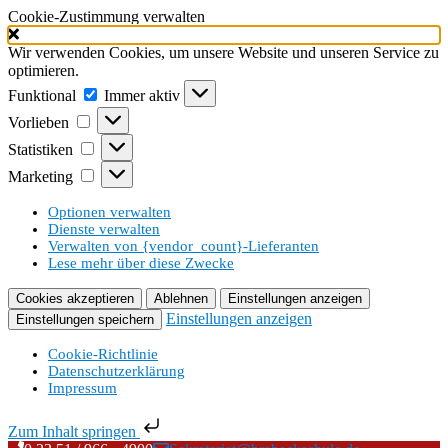
Cookie-Zustimmung verwalten
Wir verwenden Cookies, um unsere Website und unseren Service zu
optimieren.
Funktional
Funktional
Immer aktiv
Vorlieben
Vorlieben
Statistiken
Statistiken
Marketing
Marketing
Optionen verwalten
Dienste verwalten
Verwalten von {vendor_count}-Lieferanten
Lese mehr über diese Zwecke
Cookies akzeptieren
Ablehnen
Einstellungen anzeigen
Einstellungen anzeigen
Einstellungen speichern
Cookie-Richtlinie
Datenschutzerklärung
Impressum
Zum Inhalt springen