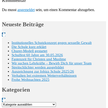
Kommentar
Du musst
angemeldet
sein, um einen Kommentar abzugeben.
Neueste Beiträge
Institutionelles Schutzkonzept gegen sexuelle Gewalt
Die Schule kurz erklärt
Churer-Modell gestartet
Schulfest 60 Jahre am 30.05.2026
Fastenzeit für Christen und Muslime
Wir suchen Lehrkräfte – Bewirb Dich für unser Team
Streitschlichter werden ausgebildet
Auszeichnung zur fobizz Schule 2025/26
Verhalten bei extremen Wetterverhältnissen
Frohe Weihnachten 2025
Kategorien
Kategorien