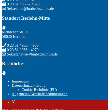
0 23 51 / 966 - 4920
Sekretariat@brabeckschule.de
Standort Iserlohn-Mitte
Mendener Str. 71
58636 Iserlohn
0 23 51 / 966 - 4950
0 23 51 / 966 - 4970
Sekretariat-Is@brabeckschule.de
Rechtliches
Impressum
Datenschutzerklärung
Cookie-Richtlinie (EU)
Allgemeine Geschäftsbediungungen