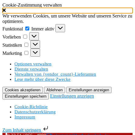
Cookie-Zustimmung verwalten
Wir verwenden Cookies, um unsere Website und unseren Service zu
optimieren.
Funktional
Funktional
Immer aktiv
Vorlieben
Vorlieben
Statistiken
Statistiken
Marketing
Marketing
Optionen verwalten
Dienste verwalten
Verwalten von {vendor_count}-Lieferanten
Lese mehr über diese Zwecke
Cookies akzeptieren
Ablehnen
Einstellungen anzeigen
Einstellungen anzeigen
Einstellungen speichern
Cookie-Richtlinie
Datenschutzerklärung
Impressum
Zum Inhalt springen