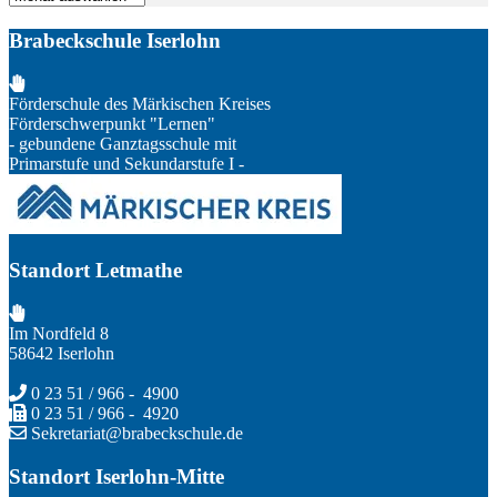
Brabeckschule Iserlohn
Förderschule des Märkischen Kreises
Förderschwerpunkt "Lernen"
- gebundene Ganztagsschule mit
Primarstufe und Sekundarstufe I -
Standort Letmathe
Im Nordfeld 8
58642 Iserlohn
0 23 51 / 966 - 4900
0 23 51 / 966 - 4920
Sekretariat@brabeckschule.de
Standort Iserlohn-Mitte