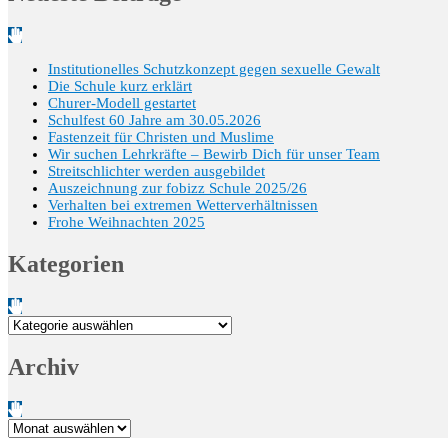
Institutionelles Schutzkonzept gegen sexuelle Gewalt
Die Schule kurz erklärt
Churer-Modell gestartet
Schulfest 60 Jahre am 30.05.2026
Fastenzeit für Christen und Muslime
Wir suchen Lehrkräfte – Bewirb Dich für unser Team
Streitschlichter werden ausgebildet
Auszeichnung zur fobizz Schule 2025/26
Verhalten bei extremen Wetterverhältnissen
Frohe Weihnachten 2025
Kategorien
Kategorien
Archiv
Archiv