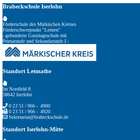
Brabeckschule Iserlohn
Förderschule des Märkischen Kreises
Förderschwerpunkt "Lernen"
- gebundene Ganztagsschule mit
Primarstufe und Sekundarstufe I -
Standort Letmathe
Im Nordfeld 8
58642 Iserlohn
0 23 51 / 966 - 4900
0 23 51 / 966 - 4920
Sekretariat@brabeckschule.de
Standort Iserlohn-Mitte