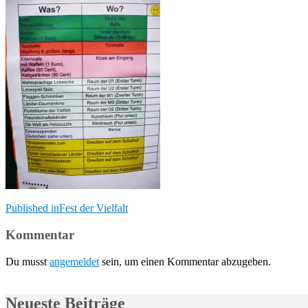
Beitragsnavigation
Published in
Fest der Vielfalt
Kommentar
Du musst
angemeldet
sein, um einen Kommentar abzugeben.
Neueste Beiträge