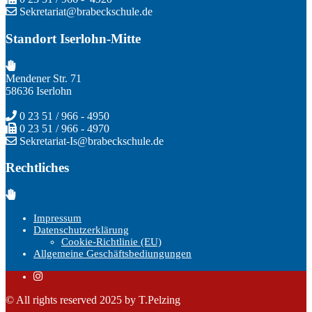
Sekretariat@brabeckschule.de
Standort Iserlohn-Mitte
Mendener Str. 71
58636 Iserlohn
0 23 51 / 966 - 4950
0 23 51 / 966 - 4970
Sekretariat-Is@brabeckschule.de
Rechtliches
Impressum
Datenschutzerklärung
Cookie-Richtlinie (EU)
Allgemeine Geschäftsbediungungen
© All rights reserved 2025 by T.Pelzing