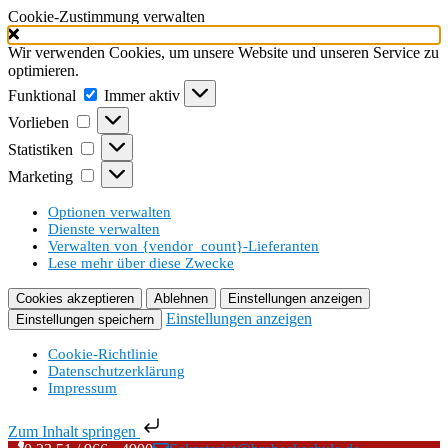
Cookie-Zustimmung verwalten
Wir verwenden Cookies, um unsere Website und unseren Service zu
optimieren.
Funktional
Funktional
Immer aktiv
Vorlieben
Vorlieben
Statistiken
Statistiken
Marketing
Marketing
Optionen verwalten
Dienste verwalten
Verwalten von {vendor_count}-Lieferanten
Lese mehr über diese Zwecke
Cookies akzeptieren
Ablehnen
Einstellungen anzeigen
Einstellungen anzeigen
Einstellungen speichern
Cookie-Richtlinie
Datenschutzerklärung
Impressum
Zum Inhalt springen