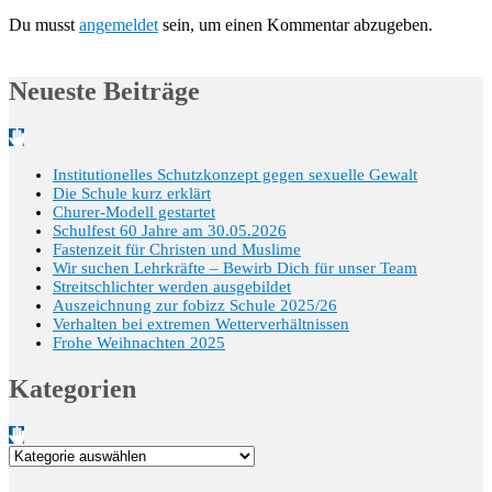
Du musst
angemeldet
sein, um einen Kommentar abzugeben.
Neueste Beiträge
Institutionelles Schutzkonzept gegen sexuelle Gewalt
Die Schule kurz erklärt
Churer-Modell gestartet
Schulfest 60 Jahre am 30.05.2026
Fastenzeit für Christen und Muslime
Wir suchen Lehrkräfte – Bewirb Dich für unser Team
Streitschlichter werden ausgebildet
Auszeichnung zur fobizz Schule 2025/26
Verhalten bei extremen Wetterverhältnissen
Frohe Weihnachten 2025
Kategorien
Kategorien