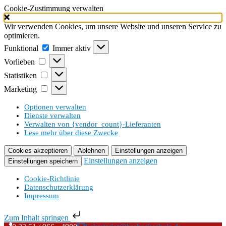
Cookie-Zustimmung verwalten
Wir verwenden Cookies, um unsere Website und unseren Service zu
optimieren.
Funktional
Funktional
Immer aktiv
Vorlieben
Vorlieben
Statistiken
Statistiken
Marketing
Marketing
Optionen verwalten
Dienste verwalten
Verwalten von {vendor_count}-Lieferanten
Lese mehr über diese Zwecke
Cookies akzeptieren
Ablehnen
Einstellungen anzeigen
Einstellungen anzeigen
Einstellungen speichern
Cookie-Richtlinie
Datenschutzerklärung
Impressum
Zum Inhalt springen