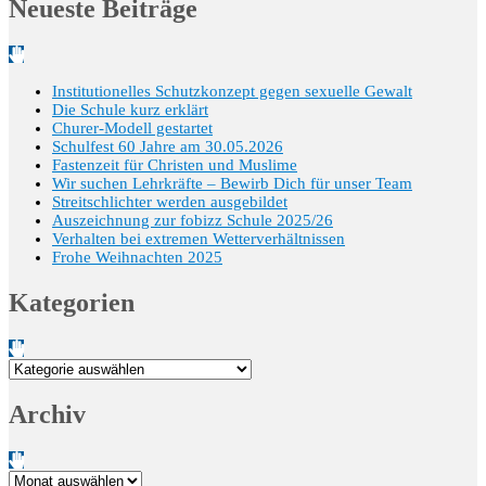
Neueste Beiträge
Institutionelles Schutzkonzept gegen sexuelle Gewalt
Die Schule kurz erklärt
Churer-Modell gestartet
Schulfest 60 Jahre am 30.05.2026
Fastenzeit für Christen und Muslime
Wir suchen Lehrkräfte – Bewirb Dich für unser Team
Streitschlichter werden ausgebildet
Auszeichnung zur fobizz Schule 2025/26
Verhalten bei extremen Wetterverhältnissen
Frohe Weihnachten 2025
Kategorien
Kategorien
Archiv
Archiv