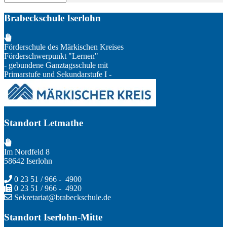
Brabeckschule Iserlohn
Förderschule des Märkischen Kreises
Förderschwerpunkt "Lernen"
- gebundene Ganztagsschule mit
Primarstufe und Sekundarstufe I -
Standort Letmathe
Im Nordfeld 8
58642 Iserlohn
0 23 51 / 966 - 4900
0 23 51 / 966 - 4920
Sekretariat@brabeckschule.de
Standort Iserlohn-Mitte