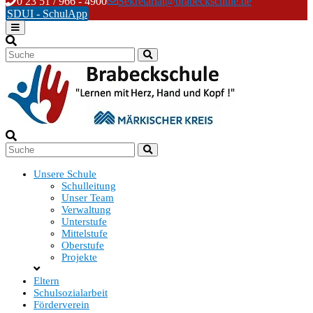
Skip
0 23 51 / 966 - 4900
Sekretariat@brabeckschule.de
to
SDUI - SchulApp
content
Unsere Schule
Schulleitung
Unser Team
Verwaltung
Unterstufe
Mittelstufe
Oberstufe
Projekte
Eltern
Schulsozialarbeit
Förderverein