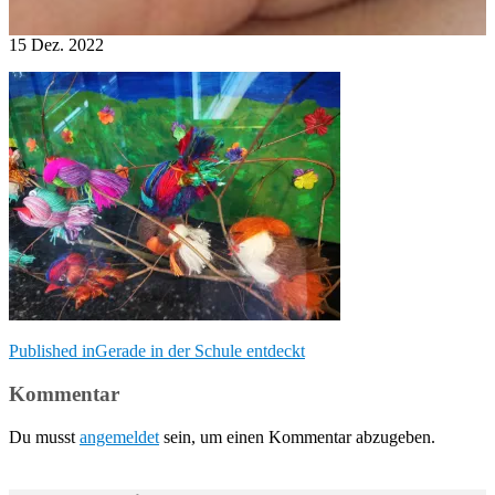
15
Dez.
2022
Beitragsnavigation
Published in
Gerade in der Schule entdeckt
Kommentar
Du musst
angemeldet
sein, um einen Kommentar abzugeben.