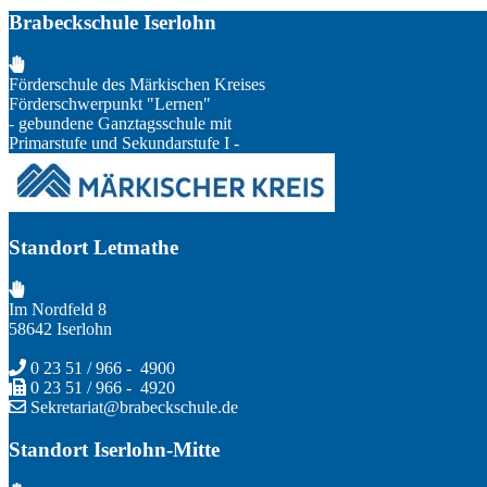
Brabeckschule Iserlohn
Förderschule des Märkischen Kreises
Förderschwerpunkt "Lernen"
- gebundene Ganztagsschule mit
Primarstufe und Sekundarstufe I -
Standort Letmathe
Im Nordfeld 8
58642 Iserlohn
0 23 51 / 966 - 4900
0 23 51 / 966 - 4920
Sekretariat@brabeckschule.de
Standort Iserlohn-Mitte