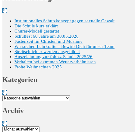
Institutionelles Schutzkonzept gegen sexuelle Gewalt
Die Schule kurz erklärt
Churer-Modell gestartet
Schulfest 60 Jahre am 30.05.2026
Fastenzeit für Christen und Muslime
Wir suchen Lehrkräfte – Bewirb Dich für unser Team
Streitschlichter werden ausgebildet
Auszeichnung zur fobizz Schule 2025/26
Verhalten bei extremen Wetterverhältnissen
Frohe Weihnachten 2025
Kategorien
Kategorien
Archiv
Archiv