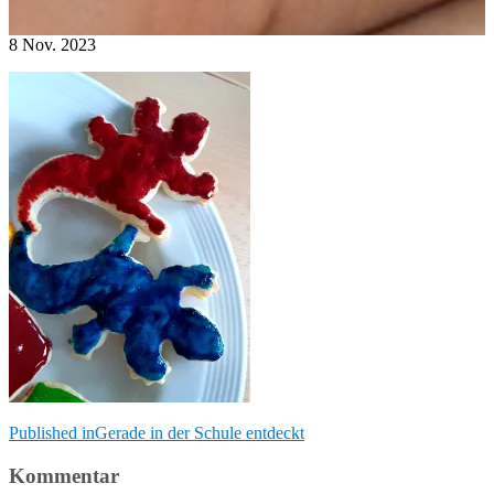
8
Nov.
2023
Beitragsnavigation
Published in
Gerade in der Schule entdeckt
Kommentar