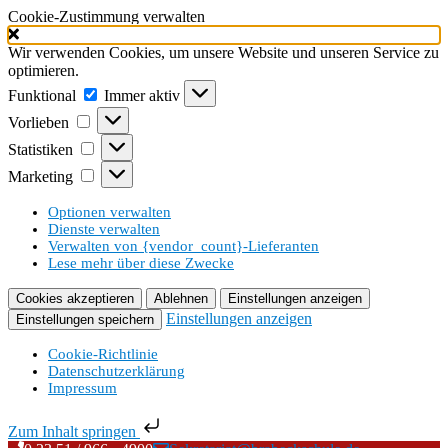
Cookie-Zustimmung verwalten
Wir verwenden Cookies, um unsere Website und unseren Service zu
optimieren.
Funktional
Funktional
Immer aktiv
Vorlieben
Vorlieben
Statistiken
Statistiken
Marketing
Marketing
Optionen verwalten
Dienste verwalten
Verwalten von {vendor_count}-Lieferanten
Lese mehr über diese Zwecke
Cookies akzeptieren
Ablehnen
Einstellungen anzeigen
Einstellungen anzeigen
Einstellungen speichern
Cookie-Richtlinie
Datenschutzerklärung
Impressum
Zum Inhalt springen