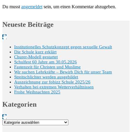
Du musst
angemeldet
sein, um einen Kommentar abzugeben.
Neueste Beiträge
Institutionelles Schutzkonzept gegen sexuelle Gewalt
Die Schule kurz erklärt
Churer-Modell gestartet
Schulfest 60 Jahre am 30.05.2026
Fastenzeit für Christen und Muslime
Wir suchen Lehrkräfte – Bewirb Dich für unser Team
Streitschlichter werden ausgebildet
Auszeichnung zur fobizz Schule 2025/26
Verhalten bei extremen Wetterverhältnissen
Frohe Weihnachten 2025
Kategorien
Kategorien