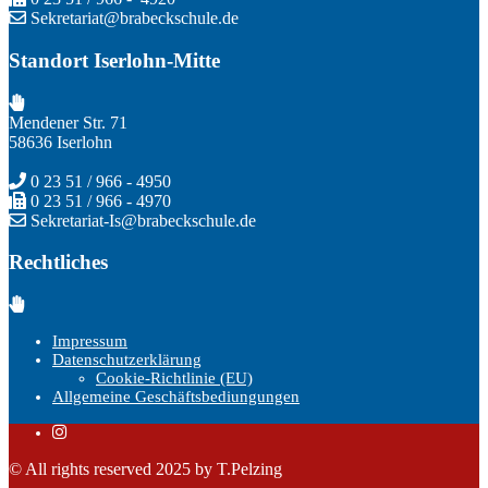
Sekretariat@brabeckschule.de
Standort Iserlohn-Mitte
Mendener Str. 71
58636 Iserlohn
0 23 51 / 966 - 4950
0 23 51 / 966 - 4970
Sekretariat-Is@brabeckschule.de
Rechtliches
Impressum
Datenschutzerklärung
Cookie-Richtlinie (EU)
Allgemeine Geschäftsbediungungen
© All rights reserved 2025 by T.Pelzing