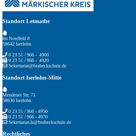
Standort Letmathe
Im Nordfeld 8
58642 Iserlohn
0 23 51 / 966 - 4900
0 23 51 / 966 - 4920
Sekretariat@brabeckschule.de
Standort Iserlohn-Mitte
Mendener Str. 71
58636 Iserlohn
0 23 51 / 966 - 4950
0 23 51 / 966 - 4970
Sekretariat-Is@brabeckschule.de
Rechtliches