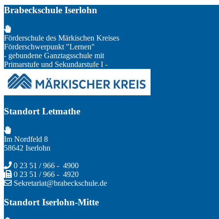
Brabeckschule Iserlohn
Förderschule des Märkischen Kreises
Förderschwerpunkt "Lernen"
- gebundene Ganztagsschule mit
Primarstufe und Sekundarstufe I -
Standort Letmathe
Im Nordfeld 8
58642 Iserlohn
0 23 51 / 966 - 4900
0 23 51 / 966 - 4920
Sekretariat@brabeckschule.de
Standort Iserlohn-Mitte