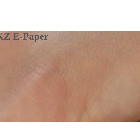
KZ E-Paper