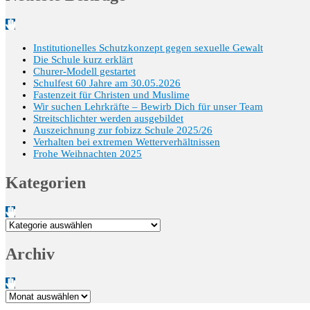
Institutionelles Schutzkonzept gegen sexuelle Gewalt
Die Schule kurz erklärt
Churer-Modell gestartet
Schulfest 60 Jahre am 30.05.2026
Fastenzeit für Christen und Muslime
Wir suchen Lehrkräfte – Bewirb Dich für unser Team
Streitschlichter werden ausgebildet
Auszeichnung zur fobizz Schule 2025/26
Verhalten bei extremen Wetterverhältnissen
Frohe Weihnachten 2025
Kategorien
Kategorien
Archiv
Archiv