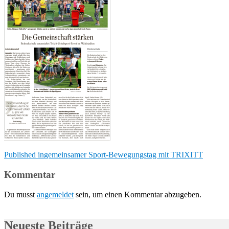
Beitragsnavigation
Published in
gemeinsamer Sport-Bewegungstag mit TRIXITT
Kommentar
Du musst
angemeldet
sein, um einen Kommentar abzugeben.
Neueste Beiträge