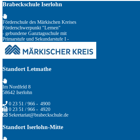
Brabeckschule Iserlohn
Förderschule des Märkischen Kreises
Förderschwerpunkt "Lernen"
- gebundene Ganztagsschule mit
Primarstufe und Sekundarstufe I -
Standort Letmathe
Im Nordfeld 8
58642 Iserlohn
0 23 51 / 966 - 4900
0 23 51 / 966 - 4920
Sekretariat@brabeckschule.de
Standort Iserlohn-Mitte