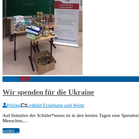
29
März
2022
Wir spenden für die Ukraine
Pelzing
Leitbild Erziehung und Werte
Auf Initiative der Schüler*innen ist in den letzten Tagen eine Spen
Menschen,…
weiter ...