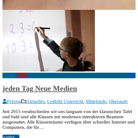
11
Jan.
2022
jeden Tag Neue Medien
Pelzing
Aktuelles
,
Leitbild Unterricht
,
Mittelstufe
,
Oberstufe
Seit 2015 verabschieden wir uns langsam von der klassischen Tafel
und bald sind alle Klassen mit modernen interaktiven Beamern
ausgestattet. Alle Klassenräume verfügen über schnelles Internet und
Computern, die für…
weiter ...