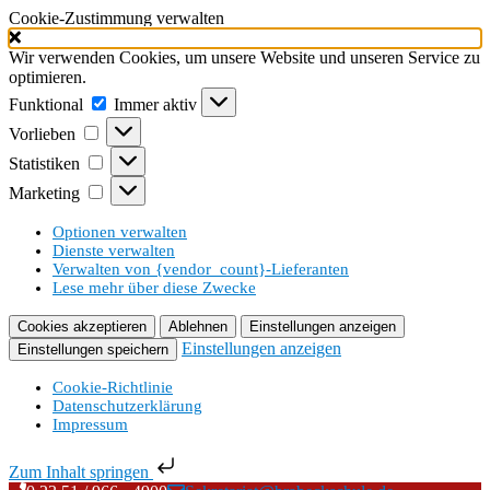
Cookie-Zustimmung verwalten
Wir verwenden Cookies, um unsere Website und unseren Service zu
optimieren.
Funktional
Funktional
Immer aktiv
Vorlieben
Vorlieben
Statistiken
Statistiken
Marketing
Marketing
Optionen verwalten
Dienste verwalten
Verwalten von {vendor_count}-Lieferanten
Lese mehr über diese Zwecke
Cookies akzeptieren
Ablehnen
Einstellungen anzeigen
Einstellungen anzeigen
Einstellungen speichern
Cookie-Richtlinie
Datenschutzerklärung
Impressum
Zum Inhalt springen