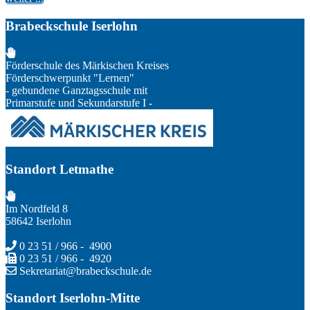
Brabeckschule Iserlohn
Förderschule des Märkischen Kreises
Förderschwerpunkt "Lernen"
- gebundene Ganztagsschule mit
Primarstufe und Sekundarstufe I -
Standort Letmathe
Im Nordfeld 8
58642 Iserlohn
0 23 51 / 966 - 4900
0 23 51 / 966 - 4920
Sekretariat@brabeckschule.de
Standort Iserlohn-Mitte