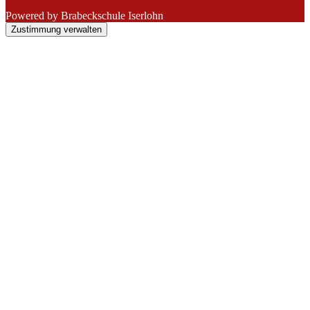
Powered by Brabeckschule Iserlohn
Zustimmung verwalten