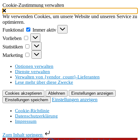
Cookie-Zustimmung verwalten
Wir verwenden Cookies, um unsere Website und unseren Service zu
optimieren.
Funktional
Funktional
Immer aktiv
Vorlieben
Vorlieben
Statistiken
Statistiken
Marketing
Marketing
Optionen verwalten
Dienste verwalten
Verwalten von {vendor_count}-Lieferanten
Lese mehr über diese Zwecke
Cookies akzeptieren
Ablehnen
Einstellungen anzeigen
Einstellungen anzeigen
Einstellungen speichern
Cookie-Richtlinie
Datenschutzerklärung
Impressum
Zum Inhalt springen