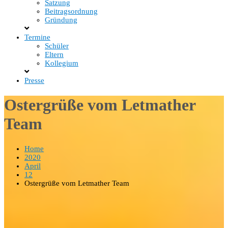
Satzung
Beitragsordnung
Gründung
Termine
Schüler
Eltern
Kollegium
Presse
Ostergrüße vom Letmather
Team
Home
2020
April
12
Ostergrüße vom Letmather Team