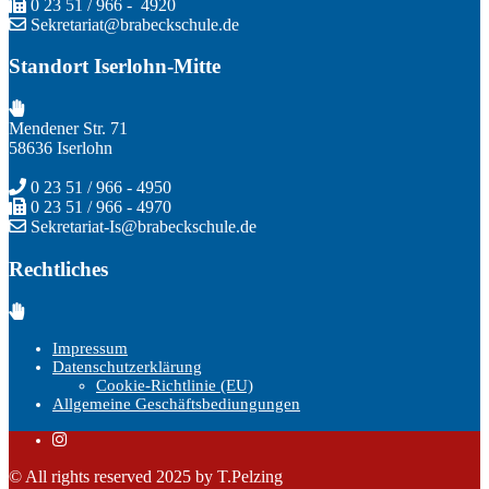
0 23 51 / 966 - 4920
Sekretariat@brabeckschule.de
Standort Iserlohn-Mitte
Mendener Str. 71
58636 Iserlohn
0 23 51 / 966 - 4950
0 23 51 / 966 - 4970
Sekretariat-Is@brabeckschule.de
Rechtliches
Impressum
Datenschutzerklärung
Cookie-Richtlinie (EU)
Allgemeine Geschäftsbediungungen
© All rights reserved 2025 by T.Pelzing