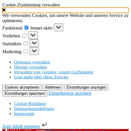
Cookie-Zustimmung verwalten
Wir verwenden Cookies, um unsere Website und unseren Service zu
optimieren.
Funktional
Funktional
Immer aktiv
Vorlieben
Vorlieben
Statistiken
Statistiken
Marketing
Marketing
Optionen verwalten
Dienste verwalten
Verwalten von {vendor_count}-Lieferanten
Lese mehr über diese Zwecke
Cookies akzeptieren
Ablehnen
Einstellungen anzeigen
Einstellungen anzeigen
Einstellungen speichern
Cookie-Richtlinie
Datenschutzerklärung
Impressum
Zum Inhalt springen