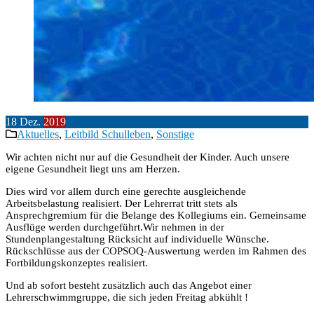
18
Dez.
2019
Aktuelles
,
Leitbild Schulleben
,
Sonstige
Wir achten nicht nur auf die Gesundheit der Kinder. Auch unsere
eigene Gesundheit liegt uns am Herzen.
Dies wird vor allem durch eine gerechte ausgleichende
Arbeitsbelastung realisiert. Der Lehrerrat tritt stets als
Ansprechgremium für die Belange des Kollegiums ein. Gemeinsame
Ausflüge werden durchgeführt.Wir nehmen in der
Stundenplangestaltung Rücksicht auf individuelle Wünsche.
Rückschlüsse aus der COPSOQ-Auswertung werden im Rahmen des
Fortbildungskonzeptes realisiert.
Und ab sofort besteht zusätzlich auch das Angebot einer
Lehrerschwimmgruppe, die sich jeden Freitag abkühlt !