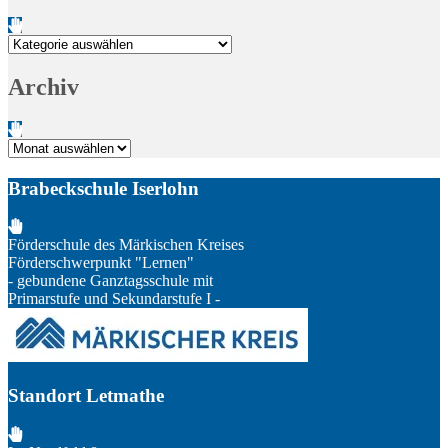
Kategorien
Archiv
Archiv
Brabeckschule Iserlohn
Förderschule des Märkischen Kreises
Förderschwerpunkt "Lernen"
- gebundene Ganztagsschule mit
Primarstufe und Sekundarstufe I -
Standort Letmathe