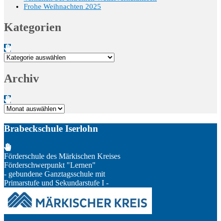
Frohe Weihnachten 2025
Kategorien
Kategorien
Archiv
Archiv
Brabeckschule Iserlohn
Förderschule des Märkischen Kreises
Förderschwerpunkt "Lernen"
- gebundene Ganztagsschule mit
Primarstufe und Sekundarstufe I -