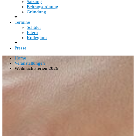
Satzung
Beitragsordnung
Gründung
Termine
Schüler
Eltern
Kollegium
Presse
Home
Veranstaltungen
Weihnachtsferien 2026