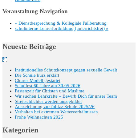
Veranstaltung-Navigation
«
Dienstbesprechung & Kollegiale Fallberatung
schulinterne Lehrerfortbildung (unterrichtsfrei)
»
Neueste Beiträge
Institutionelles Schutzkonzept gegen sexuelle Gewalt
Die Schule kurz erklärt
Churer-Modell gestartet
Schulfest 60 Jahre am 30.05.2026
Fastenzeit für Christen und Muslime
Wir suchen Lehrkräfte – Bewirb Dich für unser Team
Streitschlichter werden ausgebildet
Auszeichnung zur fobizz Schule 2025/26
Verhalten bei extremen Wetterverhältnissen
Frohe Weihnachten 2025
Kategorien