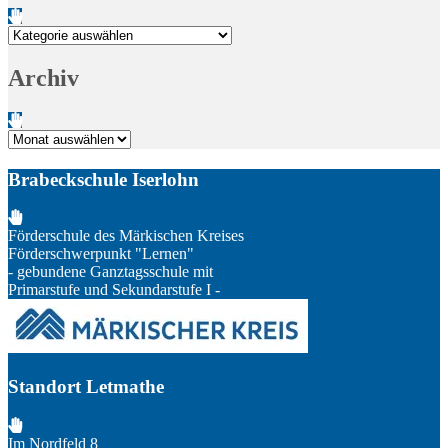
Kategorien
Archiv
Archiv
Brabeckschule Iserlohn
Förderschule des Märkischen Kreises
Förderschwerpunkt "Lernen"
- gebundene Ganztagsschule mit
Primarstufe und Sekundarstufe I -
Standort Letmathe
Im Nordfeld 8