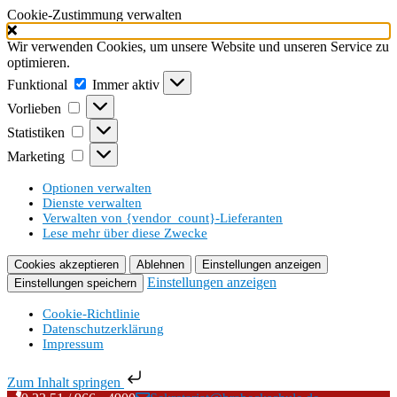
Cookie-Zustimmung verwalten
Wir verwenden Cookies, um unsere Website und unseren Service zu
optimieren.
Funktional
Funktional
Immer aktiv
Vorlieben
Vorlieben
Statistiken
Statistiken
Marketing
Marketing
Optionen verwalten
Dienste verwalten
Verwalten von {vendor_count}-Lieferanten
Lese mehr über diese Zwecke
Cookies akzeptieren
Ablehnen
Einstellungen anzeigen
Einstellungen anzeigen
Einstellungen speichern
Cookie-Richtlinie
Datenschutzerklärung
Impressum
Zum Inhalt springen