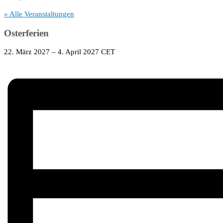
« Alle Veranstaltungen
Osterferien
22. März 2027
–
4. April 2027
CET