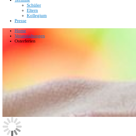
Termine
Schüler
Eltern
Kollegium
Presse
Home
Veranstaltungen
Osterferien