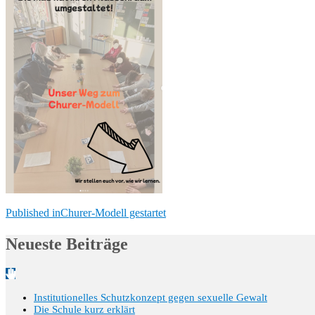
Beitragsnavigation
Published in
Churer-Modell gestartet
Neueste Beiträge
Institutionelles Schutzkonzept gegen sexuelle Gewalt
Die Schule kurz erklärt