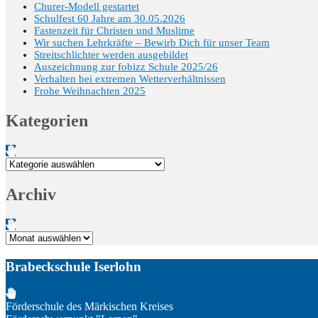
Churer-Modell gestartet
Schulfest 60 Jahre am 30.05.2026
Fastenzeit für Christen und Muslime
Wir suchen Lehrkräfte – Bewirb Dich für unser Team
Streitschlichter werden ausgebildet
Auszeichnung zur fobizz Schule 2025/26
Verhalten bei extremen Wetterverhältnissen
Frohe Weihnachten 2025
Kategorien
Kategorien
Archiv
Archiv
Brabeckschule Iserlohn
Förderschule des Märkischen Kreises